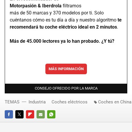
Motorpasión & Iberdrola
filtramos
más de 50 marcas y 370 modelos por ti. Solo
cuéntanos cómo es tu día a día y nuestro algoritmo
te
recomendará tu coche eléctrico ideal en 2 minutos
.
Más de 45.000 lectores ya lo han probado. ¿Y tú?
MÁS INFORMACIÓN
CONSEJO OFRECIDO POR LA MARCA
TEMAS
Industria
Coches eléctricos
Coches en China
FACEBOOK
TWITTER
FLIPBOARD
E-
WHATSAPP
MAIL