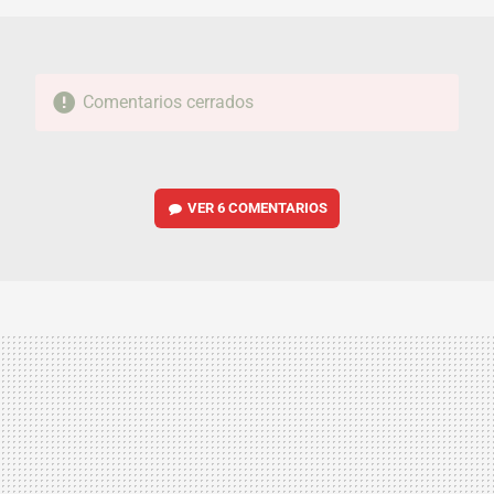
Comentarios cerrados
VER
6 COMENTARIOS