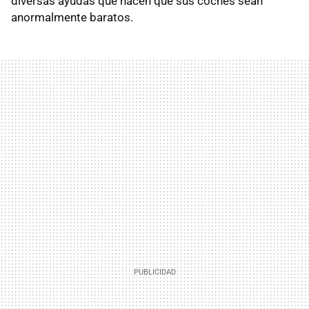
diversas ayudas que hacen que sus coches sean
anormalmente baratos.