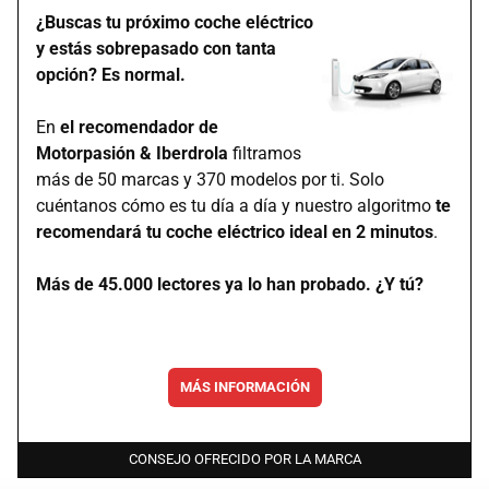
¿Buscas tu próximo coche eléctrico
y estás sobrepasado con tanta
opción? Es normal.
En
el recomendador de
Motorpasión & Iberdrola
filtramos
más de 50 marcas y 370 modelos por ti. Solo
cuéntanos cómo es tu día a día y nuestro algoritmo
te
recomendará tu coche eléctrico ideal en 2 minutos
.
Más de 45.000 lectores ya lo han probado. ¿Y tú?
MÁS INFORMACIÓN
CONSEJO OFRECIDO POR LA MARCA