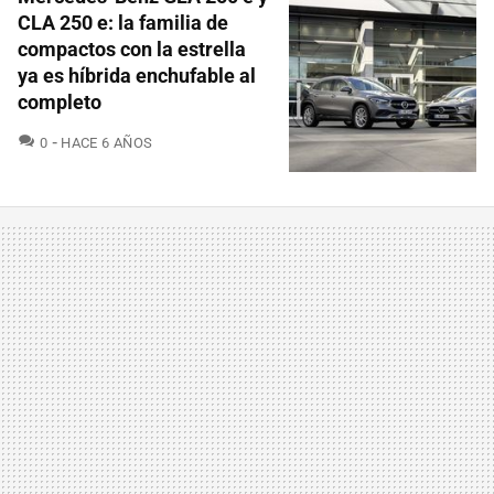
CLA 250 e: la familia de
compactos con la estrella
ya es híbrida enchufable al
completo
COMENTARIOS
0
HACE 6 AÑOS