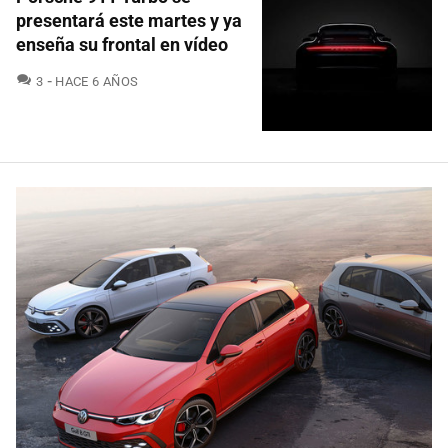
presentará este martes y ya
enseña su frontal en vídeo
COMENTARIOS
3
HACE 6 AÑOS