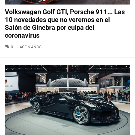
Volkswagen Golf GTI, Porsche 911... Las
10 novedades que no veremos en el
Salón de Ginebra por culpa del
coronavirus
COMENTARIOS
0
HACE 6 AÑOS