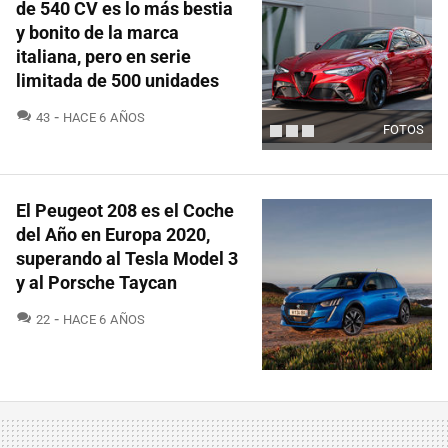
de 540 CV es lo más bestia
y bonito de la marca
italiana, pero en serie
limitada de 500 unidades
COMENTARIOS
43
HACE 6 AÑOS
FOTOS
El Peugeot 208 es el Coche
del Año en Europa 2020,
superando al Tesla Model 3
y al Porsche Taycan
COMENTARIOS
22
HACE 6 AÑOS