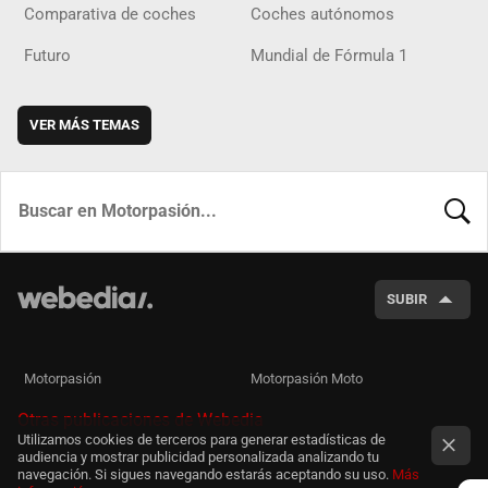
Comparativa de coches
Coches autónomos
Futuro
Mundial de Fórmula 1
VER MÁS TEMAS
BUSCA
SUBIR
Motorpasión
Motorpasión Moto
Otras publicaciones de Webedia
Utilizamos cookies de terceros para generar estadísticas de
audiencia y mostrar publicidad personalizada analizando tu
navegación. Si sigues navegando estarás aceptando su uso.
Más