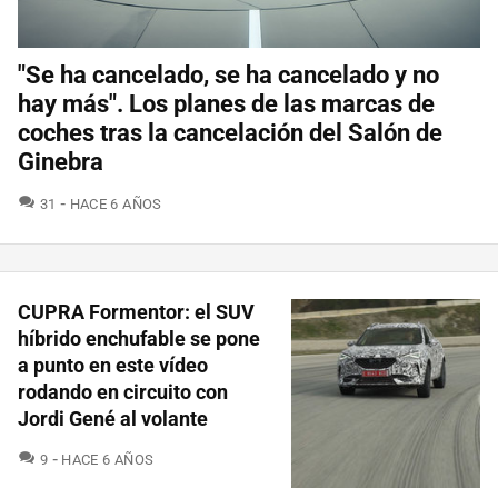
"Se ha cancelado, se ha cancelado y no
hay más". Los planes de las marcas de
coches tras la cancelación del Salón de
Ginebra
COMENTARIOS
31
HACE 6 AÑOS
CUPRA Formentor: el SUV
híbrido enchufable se pone
a punto en este vídeo
rodando en circuito con
Jordi Gené al volante
COMENTARIOS
9
HACE 6 AÑOS