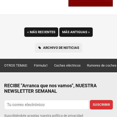
«
MÁS RECIENTES
MÁS ANTIGUAS
»
ARCHIVO DE NOTICIAS
OTROS TEMAS:
Fórmula1
Coches eléctricos
Rumores de coches
RECIBE "Arranca que nos vamos", NUESTRA
NEWSLETTER SEMANAL
SUSCRIBIR
Suscribiéndote aceptas nuestra
política de privacidad