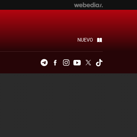
NUEVO
Telegram
Facebook
Instagram
Youtube
Twitter
Tiktok