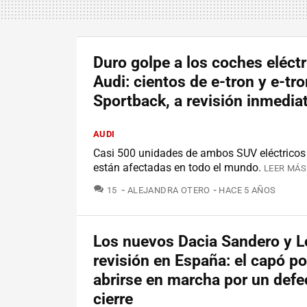
Duro golpe a los coches eléct
Audi: cientos de e-tron y e-tro
Sportback, a revisión inmedia
AUDI
Casi 500 unidades de ambos SUV eléctricos
están afectadas en todo el mundo.
LEER MÁS
COMENTARIOS
15
ALEJANDRA OTERO
HACE 5 AÑOS
Los nuevos Dacia Sandero y L
revisión en España: el capó po
abrirse en marcha por un defe
cierre