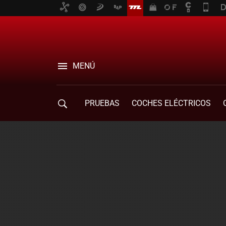
MENÚ
PRUEBAS
COCHES ELÉCTRICOS
COMPRA DE COCHES
MOVILIDAD