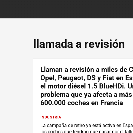
llamada a revisión
Llaman a revisión a miles de C
Opel, Peugeot, DS y Fiat en E
el motor diésel 1.5 BlueHDi. U
problema que ya afecta a más
600.000 coches en Francia
INDUSTRIA
La campaña de retiro ya está activa en Espa
los coches que tendrán que pasar por el talle