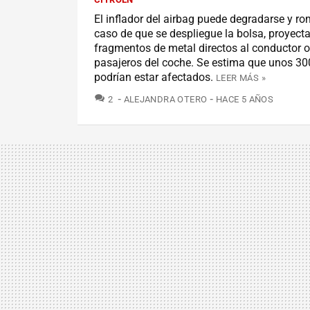
El inflador del airbag puede degradarse y r
caso de que se despliegue la bolsa, proyect
fragmentos de metal directos al conductor o
pasajeros del coche. Se estima que unos 3
podrían estar afectados.
LEER MÁS »
COMENTARIOS
2
ALEJANDRA OTERO
HACE 5 AÑOS