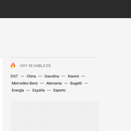
HOY SE HABLA DE
DGT
China
Gasolina
Xiaomi
Mercedes-Benz
Alemania
Bugatti
Energía
España
Experto