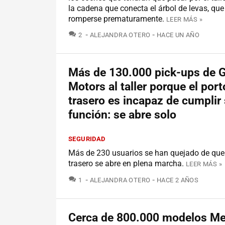
la cadena que conecta el árbol de levas, qu
romperse prematuramente.
LEER MÁS »
COMENTARIOS
2
ALEJANDRA OTERO
HACE UN AÑO
Más de 130.000 pick-ups de G
Motors al taller porque el por
trasero es incapaz de cumplir
función: se abre solo
SEGURIDAD
Más de 230 usuarios se han quejado de que 
trasero se abre en plena marcha.
LEER MÁS »
COMENTARIOS
1
ALEJANDRA OTERO
HACE 2 AÑOS
Cerca de 800.000 modelos Me