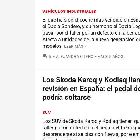
VEHÍCULOS INDUSTRIALES
El que ha sido el coche más vendido en Esp
el Dacia Sandero, y su hermano el Dacia Lo
pasar por el taller por un defecto en la cerra
Afecta a unidades de la nueva generación 
modelos.
LEER MÁS »
COMENTARIOS
5
ALEJANDRA OTERO
HACE 5 AÑOS
Los Skoda Karoq y Kodiaq lla
revisión en España: el pedal d
podría soltarse
SUV
Los SUV de Skoda Karoq y Kodiaq tienen que
taller por un defecto en el pedal del freno qu
desprenderse si se pisa con fuerza, por eje