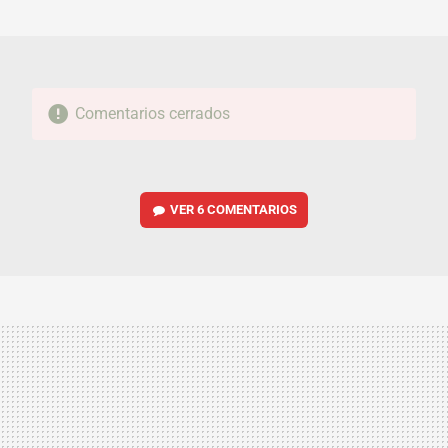
MAIL
Comentarios cerrados
VER
6 COMENTARIOS