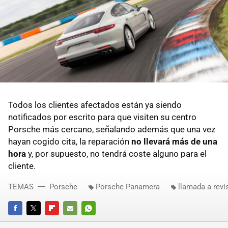
Todos los clientes afectados están ya siendo
notificados por escrito para que visiten su centro
Porsche más cercano, señalando además que una vez
hayan cogido cita, la reparación
no llevará más de una
hora
y, por supuesto, no tendrá coste alguno para el
cliente.
TEMAS
Porsche
Porsche Panamera
llamada a revi
FACEBOOK
TWITTER
FLIPBOARD
E-
WHATSAPP