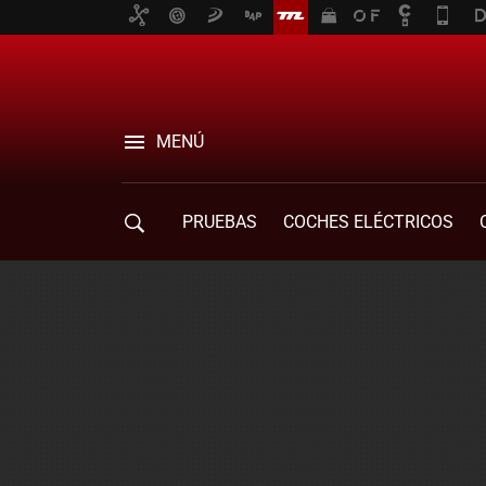
MENÚ
PRUEBAS
COCHES ELÉCTRICOS
COMPRA DE COCHES
MOVILIDAD