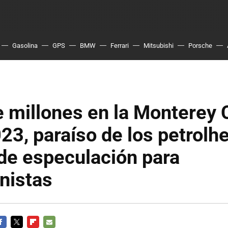
Gasolina
GPS
BMW
Ferrari
Mitsubishi
Porsche
e millones en la Monterey 
3, paraíso de los petrolh
de especulación para
nistas