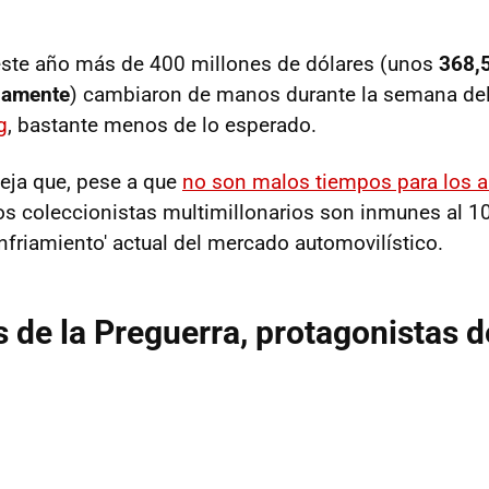
ste año más de 400 millones de dólares (unos
368,5
damente
) cambiaron de manos durante la semana del
g
, bastante menos de lo esperado.
leja que, pese a que
no son malos tiempos para los ar
 los coleccionistas multimillonarios son inmunes al 1
enfriamiento' actual del mercado automovilístico.
 de la Preguerra, protagonistas d