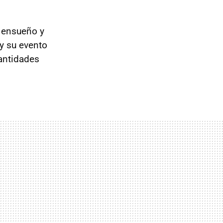
 ensueño y
y su evento
antidades