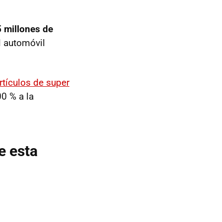
 millones de
 automóvil
tículos de super
00 % a la
e esta