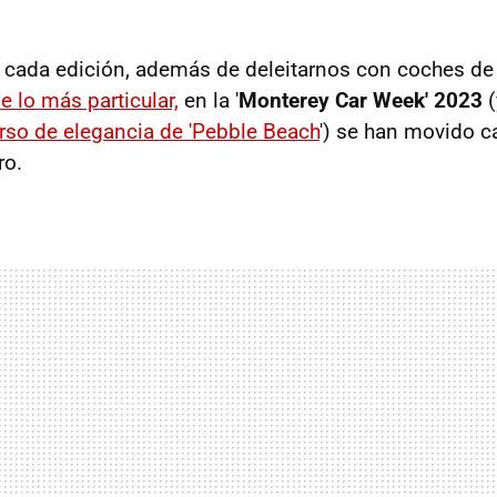
cada edición, además de deleitarnos con coches de
e lo más particular,
en la '
Monterey Car Week' 2023
(
rso de elegancia de 'Pebble Beach
') se han movido c
ro.