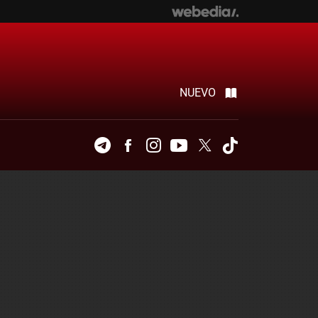
NUEVO
Telegram
Facebook
Instagram
Youtube
Twitter
Tiktok