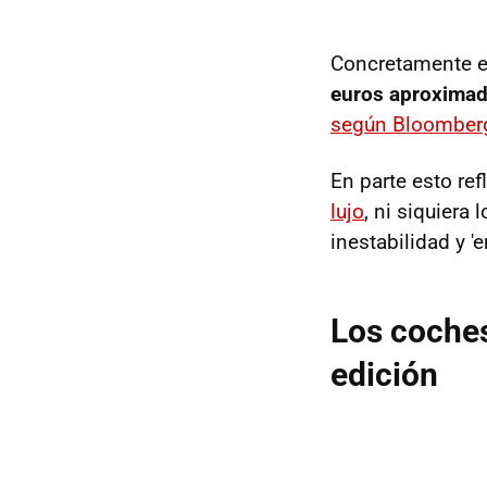
Concretamente e
euros aproxima
según Bloomber
En parte esto ref
lujo
, ni siquiera
inestabilidad y '
Los coches
edición