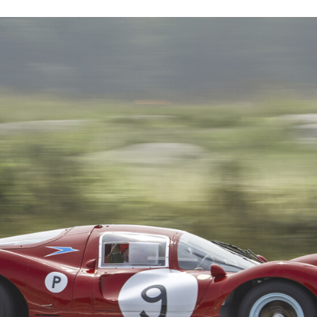
ACEBOOK
TWITTER
FLIPBOARD
E-
MAIL