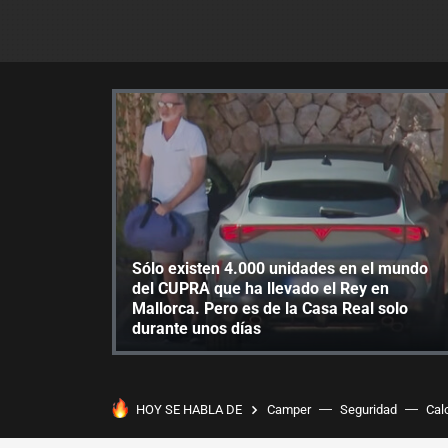
Sólo existen 4.000 unidades en el mundo
del CUPRA que ha llevado el Rey en
Mallorca. Pero es de la Casa Real solo
durante unos días
HOY SE HABLA DE
Camper
Seguridad
Cal