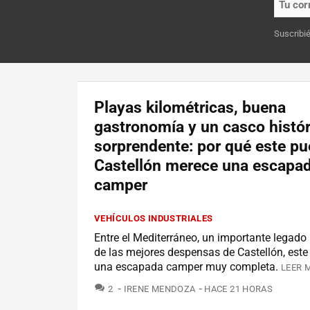
Suscribi
Playas kilométricas, buena
gastronomía y un casco histór
sorprendente: por qué este pu
Castellón merece una escapa
camper
VEHÍCULOS INDUSTRIALES
Entre el Mediterráneo, un importante legado 
de las mejores despensas de Castellón, este
una escapada camper muy completa.
LEER 
COMENTARIOS
2
IRENE MENDOZA
HACE 21 HORAS