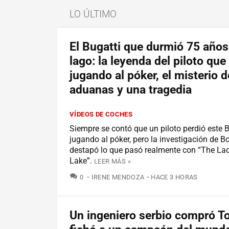
LO ÚLTIMO
El Bugatti que durmió 75 años
lago: la leyenda del piloto que
jugando al póker, el misterio d
aduanas y una tragedia
VÍDEOS DE COCHES
Siempre se contó que un piloto perdió este B
jugando al póker, pero la investigación de
destapó lo que pasó realmente con “The Lad
Lake”.
LEER MÁS »
COMENTARIOS
0
IRENE MENDOZA
HACE 3 HORAS
Un ingeniero serbio compró T