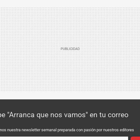
be "Arranca que nos vamos" en tu correo
mos nuestra newsletter semanal preparada con pasión por nuestros editores