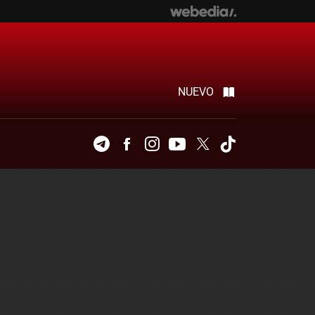
NUEVO
Telegram
Facebook
Instagram
Youtube
Twitter
Tiktok