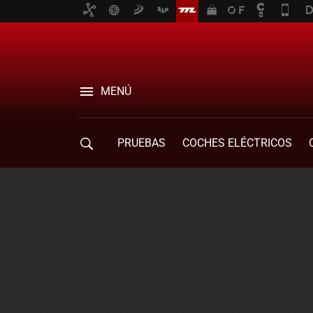
MENÚ
PRUEBAS
COCHES ELÉCTRICOS
COMPRA DE COCHES
MOVILIDAD