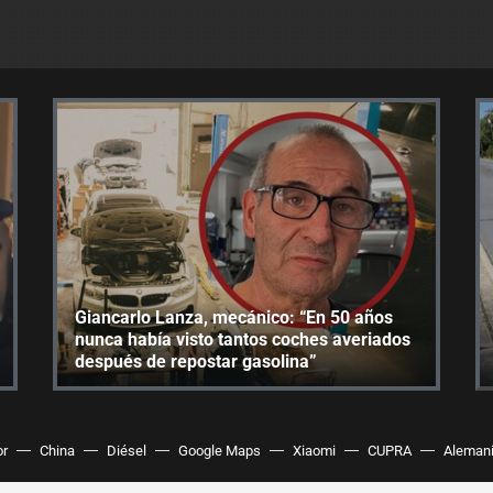
Giancarlo Lanza, mecánico: “En 50 años
nunca había visto tantos coches averiados
después de repostar gasolina”
or
China
Diésel
Google Maps
Xiaomi
CUPRA
Aleman