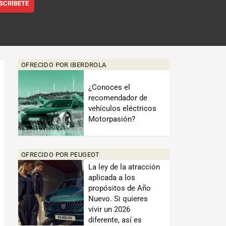
SCRÍBETE
OFRECIDO POR IBERDROLA
¿Conoces el
recomendador de
vehículos eléctricos
Motorpasión?
OFRECIDO POR PEUGEOT
La ley de la atracción
aplicada a los
propósitos de Año
Nuevo. Si quieres
vivir un 2026
diferente, así es