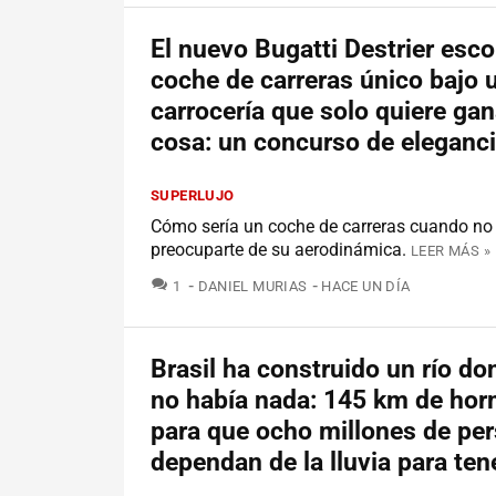
El nuevo Bugatti Destrier esc
coche de carreras único bajo 
carrocería que solo quiere ga
cosa: un concurso de eleganc
SUPERLUJO
Cómo sería un coche de carreras cuando no
preocuparte de su aerodinámica.
LEER MÁS »
COMENTARIOS
1
DANIEL MURIAS
HACE UN DÍA
Brasil ha construido un río do
no había nada: 145 km de ho
para que ocho millones de pe
dependan de la lluvia para ten