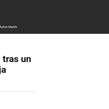
Aston Martin
 tras un
ja