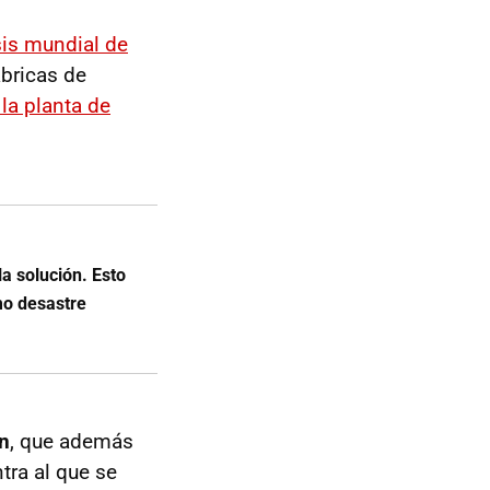
sis mundial de
ábricas de
la planta de
a solución. Esto
mo desastre
n
, que además
tra al que se