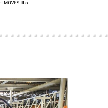
el MOVES III o