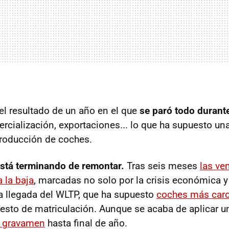
el resultado de un año en el que
se paró todo durant
rcialización, exportaciones... lo que ha supuesto un
roducción de coches.
stá terminando de remontar.
Tras seis meses
las ve
 la baja
, marcadas no solo por la crisis económica y
a llegada del WLTP, que ha supuesto
coches más car
esto de matriculación. Aunque se acaba de aplicar 
e gravamen
hasta final de año.