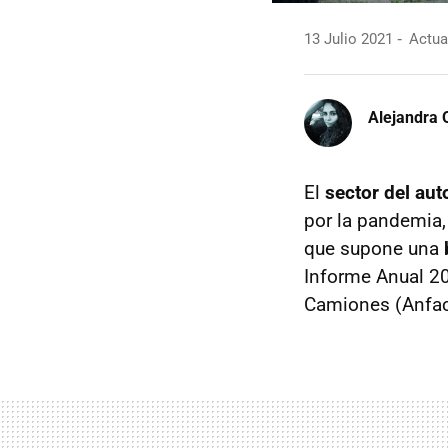
13 Julio 2021
Actual
Alejandra 
El
sector del aut
por la pandemia,
que supone una
Informe Anual 20
Camiones (Anfac