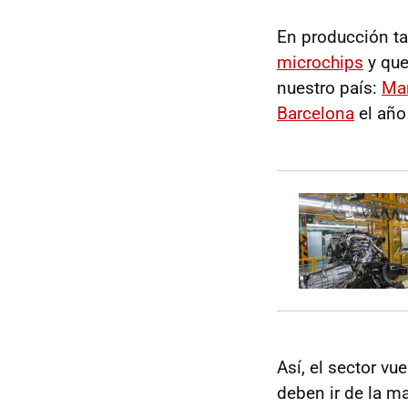
En producción t
microchips
y que
nuestro país:
Mar
Barcelona
el año
Así, el sector vue
deben ir de la m