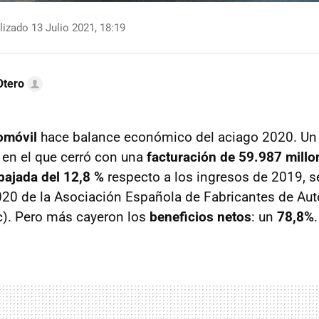
izado 13 Julio 2021, 18:19
Otero
omóvil
hace balance económico del aciago 2020. U
 en el que cerró con una
facturación de 59.987 millo
bajada del 12,8 %
respecto a los ingresos de 2019, s
20 de la Asociación Española de Fabricantes de Aut
). Pero más cayeron los
beneficios netos
: un
78,8%
.