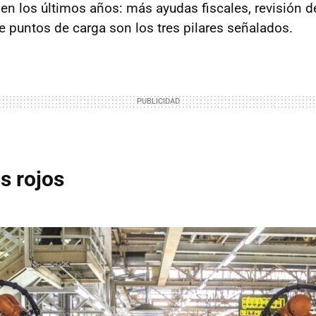
 en los últimos años: más ayudas fiscales, revisión d
e puntos de carga son los tres pilares señalados.
s rojos