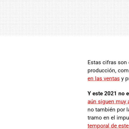
Estas cifras son 
producción, come
en las ventas
y p
Y este 2021 no e
aún siguen muy a
no también por l
tramo en el impu
temporal de est