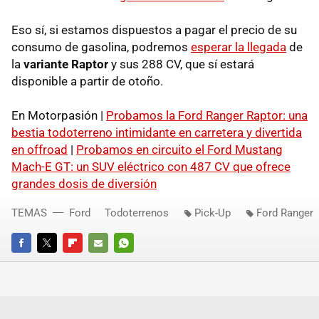
Eso sí, si estamos dispuestos a pagar el precio de su
consumo de gasolina, podremos
esperar la llegada
de
la
variante Raptor
y sus 288 CV, que sí estará
disponible a partir de otoño.
En Motorpasión |
Probamos la Ford Ranger Raptor: una
bestia todoterreno intimidante en carretera y divertida
en offroad
|
Probamos en circuito el Ford Mustang
Mach-E GT: un SUV eléctrico con 487 CV que ofrece
grandes dosis de diversión
TEMAS
Ford
Todoterrenos
Pick-Up
Ford Ranger
FACEBOOK
TWITTER
FLIPBOARD
E-
WHATSAPP
MAIL