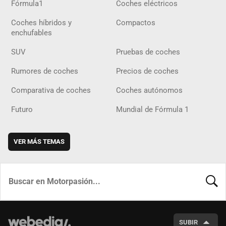
Fórmula1
Coches eléctricos
Coches híbridos y
Compactos
enchufables
SUV
Pruebas de coches
Rumores de coches
Precios de coches
Comparativa de coches
Coches autónomos
Futuro
Mundial de Fórmula 1
VER MÁS TEMAS
BUSCA
SUBIR