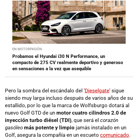
EN MOTORPASIÓN
Probamos el Hyundai i30 N Performance, un
compacto de 275 CV realmente deportivo y generoso
en sensaciones a la vez que asequible
Pero la sombra del escándalo del '
Dieselgate
' sigue
siendo muy larga incluso después de varios años de su
estallido, por lo que la marca de Wolfsburgo dotará al
nuevo Golf GTD de un
motor cuatro cilindros 2.0 de
inyección turbo diésel (TDI)
, que será el
corazón
gasóleo
más potente y limpio
jamás instalado en un
Golf, asegura la compañía en un escueto
comunicado
.