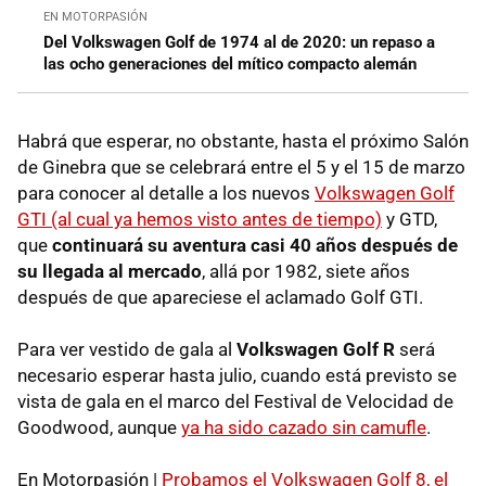
EN MOTORPASIÓN
Del Volkswagen Golf de 1974 al de 2020: un repaso a
las ocho generaciones del mítico compacto alemán
Habrá que esperar, no obstante, hasta el próximo Salón
de Ginebra que se celebrará entre el 5 y el 15 de marzo
para conocer al detalle a los nuevos
Volkswagen Golf
GTI (al cual ya hemos visto antes de tiempo)
y GTD,
que
continuará su aventura casi 40 años después de
su llegada al mercado
, allá por 1982, siete años
después de que apareciese el aclamado Golf GTI.
Para ver vestido de gala al
Volkswagen Golf R
será
necesario esperar hasta julio, cuando está previsto se
vista de gala en el marco del Festival de Velocidad de
Goodwood, aunque
ya ha sido cazado sin camufle
.
En Motorpasión |
Probamos el Volkswagen Golf 8, el