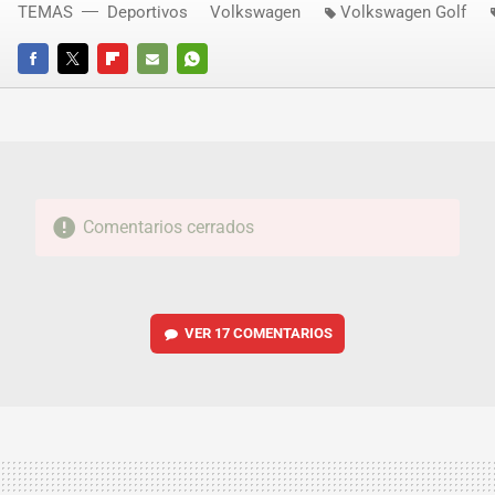
TEMAS
Deportivos
Volkswagen
Volkswagen Golf
FACEBOOK
TWITTER
FLIPBOARD
E-
WHATSAPP
MAIL
Comentarios cerrados
VER
17 COMENTARIOS