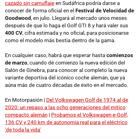
cazado sin camuflaje
en Sudáfrica podría darse a
conocer de forma oficial en el
Festival de Velocidad de
Goodwood
, en julio. Llegará al mercado unos meses
después de que lo haga el Golf GTI 8 y hará valer sus
400 CV
, cifra estimada y no oficial, para posicionarse
como el modelo más bestia dentro de la gama.
En cualquier caso, habrá que esperar hasta
comienzos
de marzo
, cuando dé comienzo la nueva edición del
Salón de Ginebra, para conocer al completo la nueva
variante deportiva del icónico coche alemán, que ya
aúna más de cuatro décadas de éxito en el mercado.
En Motorpasión |
Del Volkswagen Golf de 1974 al de
2020: un repaso a las ocho generaciones del mítico
compacto alemán
|
Probamos el Volkswagen e-Golf,
136 CV y 240 km de autonomía real para el eléctrico
'de toda la vida'