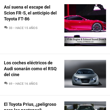
Así suena el escape del
Scion FR-S, el anticipio del
Toyota FT-86
COMENTARIOS
33
HACE 15 AÑOS
Los coches eléctricos de
Audi sonarán como el RSQ
del cine
COMENTARIOS
69
HACE 16 AÑOS
El Toyota Prius, ¿peligroso