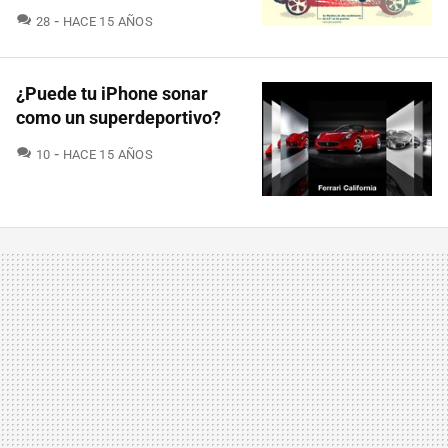
COMENTARIOS
28
HACE 15 AÑOS
¿Puede tu iPhone sonar
como un superdeportivo?
COMENTARIOS
10
HACE 15 AÑOS