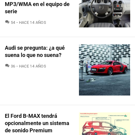
MP3/WMA en el equipo de
serie
COMENTARIOS
54
HACE 14 AÑOS
Audi se pregunta: ¿a qué
suena lo que no suena?
COMENTARIOS
36
HACE 14 AÑOS
El Ford B-MAX tendrá
opcionalmente un sistema
de sonido Premium