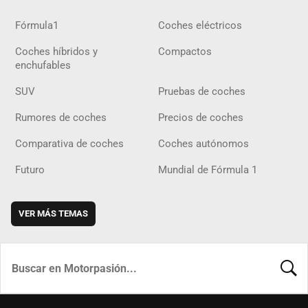
Fórmula1
Coches eléctricos
Coches híbridos y
Compactos
enchufables
SUV
Pruebas de coches
Rumores de coches
Precios de coches
Comparativa de coches
Coches autónomos
Futuro
Mundial de Fórmula 1
VER MÁS TEMAS
BUSCA