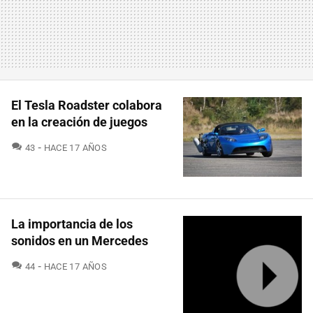
El Tesla Roadster colabora
en la creación de juegos
COMENTARIOS
43
HACE 17 AÑOS
La importancia de los
sonidos en un Mercedes
COMENTARIOS
44
HACE 17 AÑOS