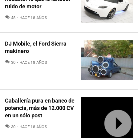
ruido de motor
COMENTARIOS
48
HACE 18 AÑOS
DJ Mobile, el Ford Sierra
makinero
COMENTARIOS
30
HACE 18 AÑOS
Caballería pura en banco de
potencia, más de 12.000 CV
en un sólo post
COMENTARIOS
30
HACE 18 AÑOS