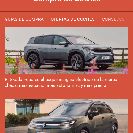
GUÍAS DE COMPRA
OFERTAS DE COCHES
CONSEJOS
El Skoda Peaq es el buque insignia eléctrico de la marca
checa: más espacio, más autonomía…y más precio