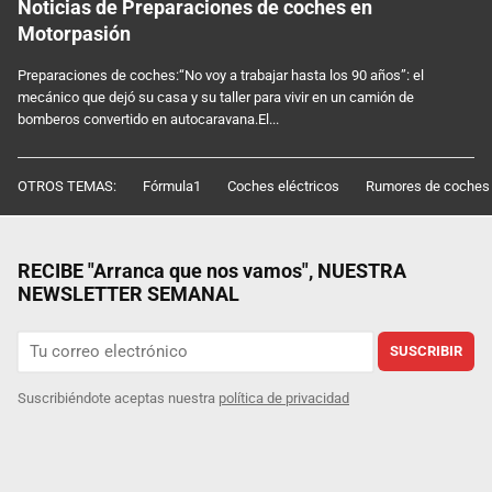
Noticias de Preparaciones de coches en
Motorpasión
Preparaciones de coches:“No voy a trabajar hasta los 90 años”: el
mecánico que dejó su casa y su taller para vivir en un camión de
bomberos convertido en autocaravana.El...
OTROS TEMAS:
Fórmula1
Coches eléctricos
Rumores de coches
RECIBE "Arranca que nos vamos", NUESTRA
NEWSLETTER SEMANAL
SUSCRIBIR
Suscribiéndote aceptas nuestra
política de privacidad