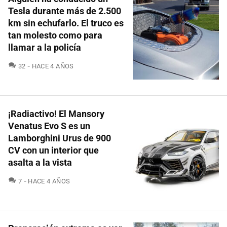
Tesla durante más de 2.500
km sin echufarlo. El truco es
tan molesto como para
llamar a la policía
COMENTARIOS
32
HACE 4 AÑOS
¡Radiactivo! El Mansory
Venatus Evo S es un
Lamborghini Urus de 900
CV con un interior que
asalta a la vista
COMENTARIOS
7
HACE 4 AÑOS