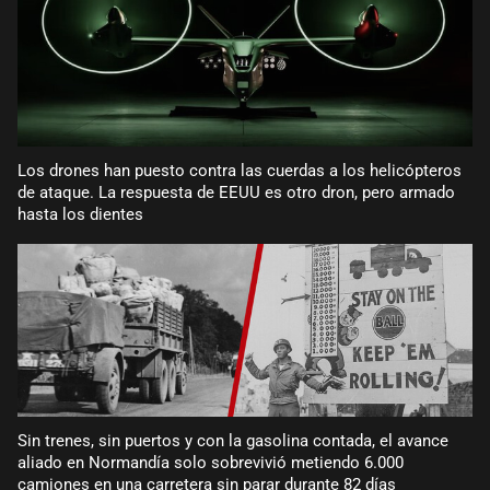
Los drones han puesto contra las cuerdas a los helicópteros
de ataque. La respuesta de EEUU es otro dron, pero armado
hasta los dientes
Sin trenes, sin puertos y con la gasolina contada, el avance
aliado en Normandía solo sobrevivió metiendo 6.000
camiones en una carretera sin parar durante 82 días