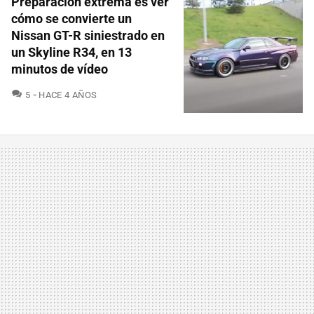
Preparación extrema es ver
cómo se convierte un
Nissan GT-R siniestrado en
un Skyline R34, en 13
minutos de vídeo
COMENTARIOS
5
HACE 4 AÑOS