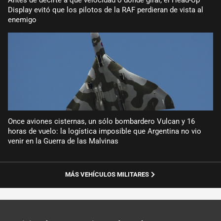
Display evitó que los pilotos de la RAF perdieran de vista al
enemigo
Once aviones cisternas, un sólo bombardero Vulcan y 16
horas de vuelo: la logística imposible que Argentina no vio
venir en la Guerra de las Malvinas
MÁS VEHÍCULOS MILITARES