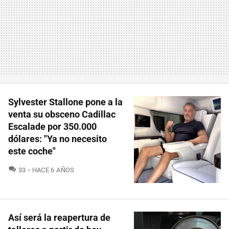
Sylvester Stallone pone a la
venta su obsceno Cadillac
Escalade por 350.000
dólares: "Ya no necesito
este coche"
COMENTARIOS
33
HACE 6 AÑOS
Así será la reapertura de