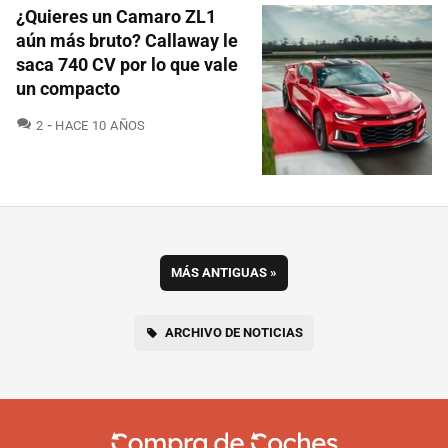
¿Quieres un Camaro ZL1
aún más bruto? Callaway le
saca 740 CV por lo que vale
un compacto
COMENTARIOS
2
HACE 10 AÑOS
MÁS ANTIGUAS
»
ARCHIVO DE NOTICIAS