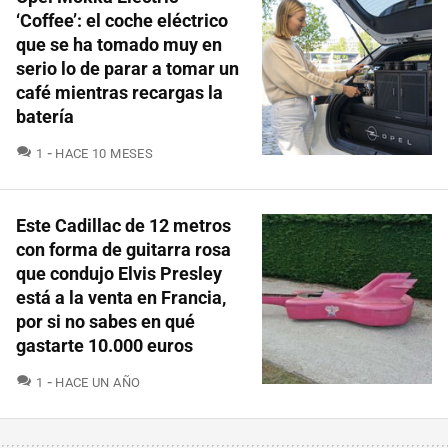
‘Coffee’: el coche eléctrico
que se ha tomado muy en
serio lo de parar a tomar un
café mientras recargas la
batería
COMENTARIOS
1
HACE 10 MESES
Este Cadillac de 12 metros
con forma de guitarra rosa
que condujo Elvis Presley
está a la venta en Francia,
por si no sabes en qué
gastarte 10.000 euros
COMENTARIOS
1
HACE UN AÑO