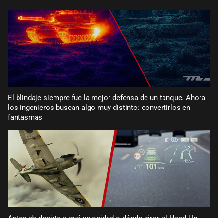
El blindaje siempre fue la mejor defensa de un tanque. Ahora
los ingenieros buscan algo muy distinto: convertirlos en
fantasmas
Antes de decirte a qué velocidad o dónde girar, el Head-Up