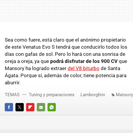
Sea como fuere, está claro que el anónimo propietario
de este Venatus Evo S tendrá que conducirlo todos los
días con gafas de sol. Pero lo hará con una sonrisa de
oreja a oreja, ya que
podrá disfrutar de los 900 CV
que
Mansory ha logrado extraer
del V8 biturbo
de Santa
Ágata. Porque sí, además de color, tiene potencia para
aburrir.
TEMAS
Tuning y preparaciones
Lamborghini
Mansory
FACEBOOK
TWITTER
FLIPBOARD
E-
WHATSAPP
MAIL