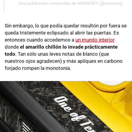
Una publicación compartida de MANSORY (@mansory)
Sin embargo, lo que podía quedar resultón por fuera se
queda tristemente eclipsado al abrir las puertas. Es
entonces cuando accedemos a
un mundo interior
donde
el amarillo chillón lo invade prácticamente
todo
. Tan sólo unas leves notas de blanco (que
nuestros ojos agradecen) y más apliques en carbono
forjado rompen la monotonía.