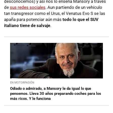
desconocemos) y así nos lo enseña Mansory a través
de
sus redes sociales
. Aun partiendo de un vehículo
tan transgresor como el Urus, el Venatus Evo S se las
apaña para potenciar aún más
todo lo que el SUV
italiano tiene de salvaje
.
EN MOTORPASIÓN
Odiado o admirado, a Mansory le da igual lo que
pensemos. Lleva 30 años preparando coches para los
más ricos. Y le funciona