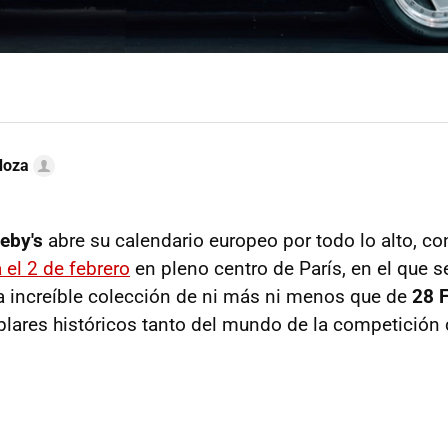
doza
eby's
abre su calendario europeo por todo lo alto, co
el 2 de febrero
en pleno centro de París, en el que s
a increíble colección de ni más ni menos que de
28 F
lares históricos tanto del mundo de la competición