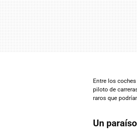
Entre los coches
piloto de carrer
raros que podrí
Un paraíso