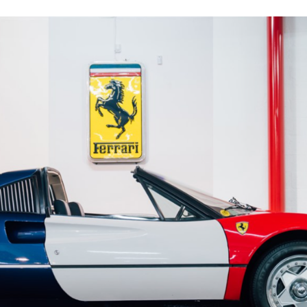
FACEBOOK
TWITTER
FLIPBOARD
E-
MAIL