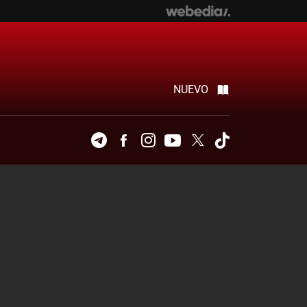
NUEVO
Telegram
Facebook
Instagram
Youtube
Twitter
Tiktok