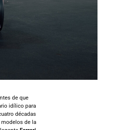
antes de que
rio idílico para
cuatro décadas
n modelos de la