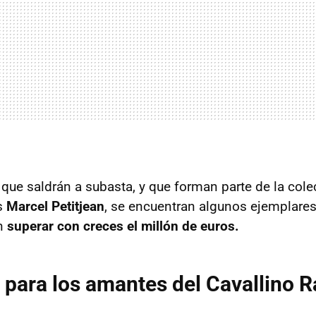
 que saldrán a subasta, y que forman parte de la cole
as
Marcel Petitjean
, se encuentran algunos ejemplare
an
superar con creces el millón de euros.
 para los amantes del Cavallino