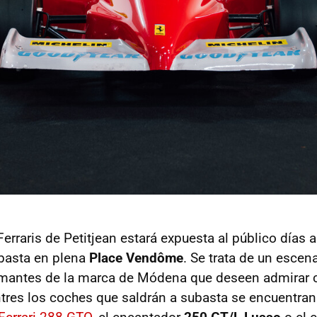
erraris de Petitjean estará expuesta al público días 
ubasta en plena
Place Vendôme
. Se trata de un escena
 amantes de la marca de Módena que deseen admirar 
Entres los coches que saldrán a subasta se encuentra