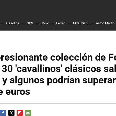
Gasolina
GPS
BMW
Ferrari
Mitsubishi
Aston Martin
resionante colección de Fe
 30 'cavallinos' clásicos sa
 y algunos podrían superar
e euros