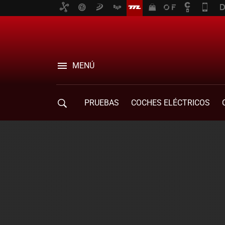
MENÚ
PRUEBAS
COCHES ELÉCTRICOS
COMPRA DE COCHES
MOVILIDAD