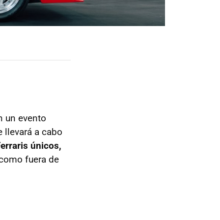
n un evento
e llevará a cabo
erraris únicos,
 como fuera de