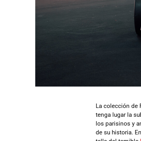
La colección de F
tenga lugar la s
los parisinos y
de su historia. 