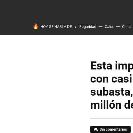
HOY SE HABLA DE
Seguridad
Calor
China
Esta imp
con casi
subasta,
millón d
Sin comentarios