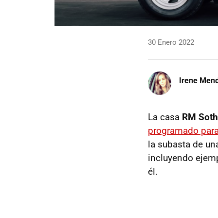
30 Enero 2022
Irene Men
La casa
RM Soth
programado para 
la subasta de un
incluyendo ejemp
él.