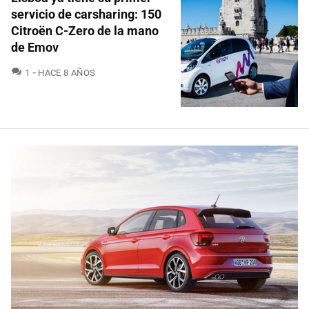
servicio de carsharing: 150
Citroën C-Zero de la mano
de Emov
COMENTARIOS
1
HACE 8 AÑOS