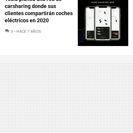
carsharing donde sus
clientes compartirán coches
eléctricos en 2020
COMENTARIOS
3
HACE 7 AÑOS