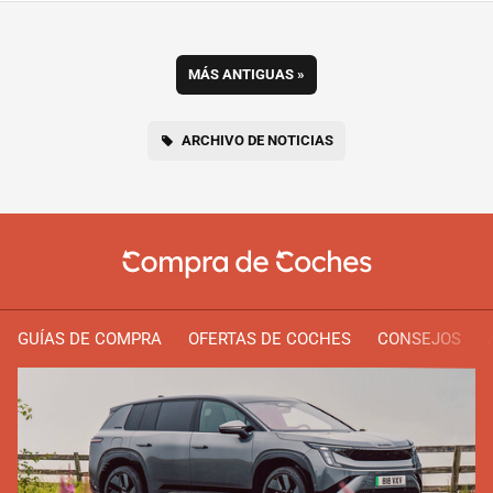
MÁS ANTIGUAS
»
ARCHIVO DE NOTICIAS
GUÍAS DE COMPRA
OFERTAS DE COCHES
CONSEJOS