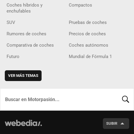
Coches híbridos y
Compactos
enchufables
SUV
Pruebas de coches
Rumores de coches
Precios de coches
Comparativa de coches
Coches autónomos
Futuro
Mundial de Fórmula 1
VER MÁS TEMAS
BUSCA
SUBIR