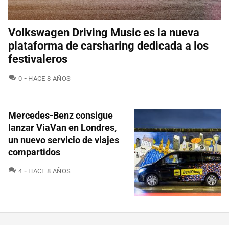
Volkswagen Driving Music es la nueva
plataforma de carsharing dedicada a los
festivaleros
COMENTARIOS
0
HACE 8 AÑOS
Mercedes-Benz consigue
lanzar ViaVan en Londres,
un nuevo servicio de viajes
compartidos
COMENTARIOS
4
HACE 8 AÑOS