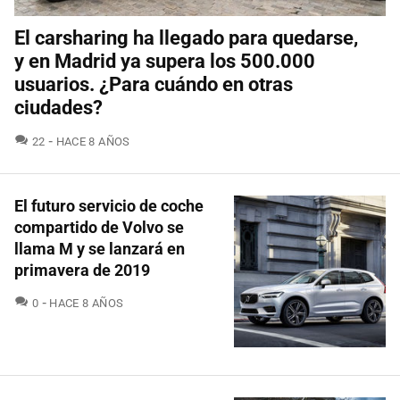
El carsharing ha llegado para quedarse,
y en Madrid ya supera los 500.000
usuarios. ¿Para cuándo en otras
ciudades?
COMENTARIOS
22
HACE 8 AÑOS
El futuro servicio de coche
compartido de Volvo se
llama M y se lanzará en
primavera de 2019
COMENTARIOS
0
HACE 8 AÑOS