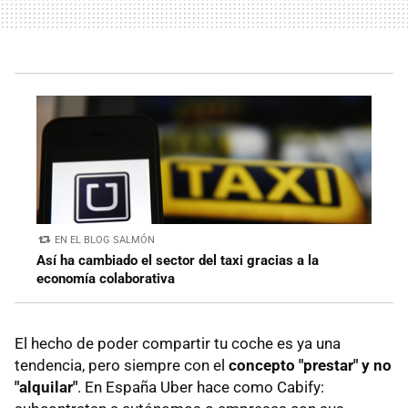
EN EL BLOG SALMÓN
Así ha cambiado el sector del taxi gracias a la
economía colaborativa
El hecho de poder compartir tu coche es ya una
tendencia, pero siempre con el
concepto "prestar" y no
"alquilar"
. En España Uber hace como Cabify: