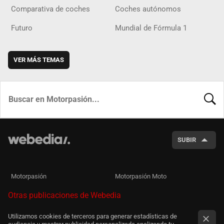
Comparativa de coches
Coches autónomos
Futuro
Mundial de Fórmula 1
VER MÁS TEMAS
BUSCA
SUBIR
Motorpasión
Motorpasión Moto
Otras publicaciones de Webedia
Utilizamos cookies de terceros para generar estadísticas de