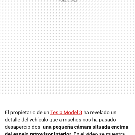
El propietario de un
Tesla Model 3
ha revelado un
detalle del vehículo que a muchos nos ha pasado
desapercibidos:
una pequeña cámara situada encima
del espejo retrovisor interior
. En el vídeo se muestra