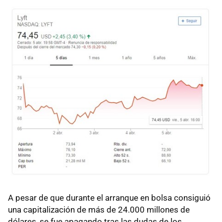
A pesar de que durante el arranque en bolsa consiguió
una capitalización de más de 24.000 millones de
dólares, se fue apagando tras las dudas de los