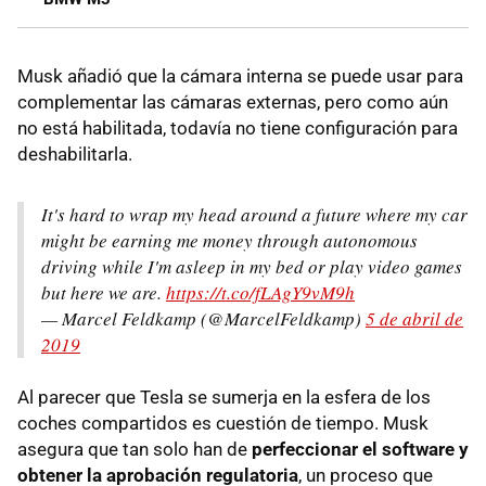
Musk añadió que la cámara interna se puede usar para
complementar las cámaras externas, pero como aún
no está habilitada, todavía no tiene configuración para
deshabilitarla.
It's hard to wrap my head around a future where my car
might be earning me money through autonomous
driving while I'm asleep in my bed or play video games
but here we are.
https://t.co/fLAgY9vM9h
— Marcel Feldkamp (@MarcelFeldkamp)
5 de abril de
2019
Al parecer que Tesla se sumerja en la esfera de los
coches compartidos es cuestión de tiempo. Musk
asegura que tan solo han de
perfeccionar el software y
obtener la aprobación regulatoria
, un proceso que