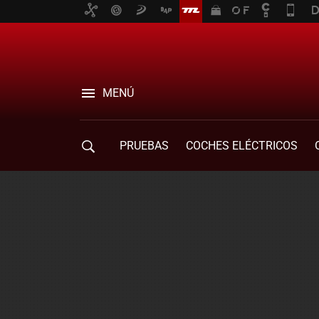
MENÚ
PRUEBAS
COCHES ELÉCTRICOS
COMPRA DE COCHES
MOVILIDAD