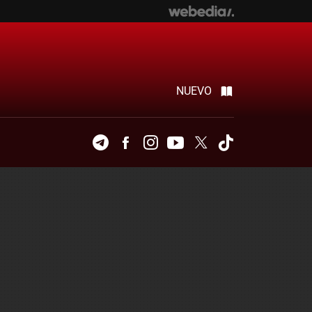
NUEVO
Telegram
Facebook
Instagram
Youtube
Twitter
Tiktok