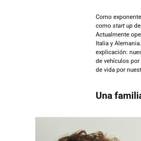
Como exponente
como
start up
de
Actualmente ope
Italia y Alemani
explicación: nue
de vehículos por
de vida por nuest
Una famili