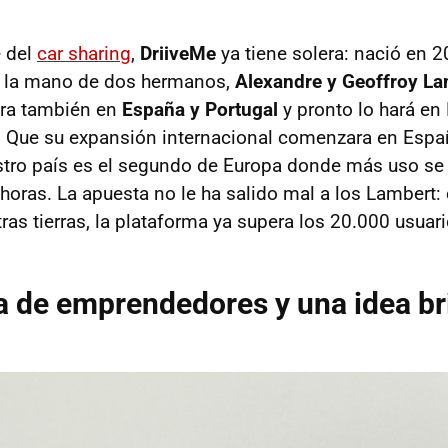
 del
car sharing
,
DriiveMe
ya tiene solera: nació en 
 la mano de dos hermanos,
Alexandre y Geoffroy La
ra también en
España y Portugal
y pronto lo hará en
a. Que su expansión internacional comenzara en Espa
stro país es el segundo de Europa donde más uso se h
 horas. La apuesta no le ha salido mal a los Lambert:
ras tierras, la plataforma ya supera los 20.000 usuari
a de emprendedores y una idea bri