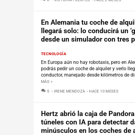
En Alemania tu coche de alqui
llegará solo: lo conducirá un ‘
desde un simulador con tres p
TECNOLOGÍA
En Europa aún no hay robotaxis, pero en Al
podrás pedir un coche de alquiler y verlo lleg
conductor, manejado desde kilómetros de di
MÁS »
COMENTARIOS
5
IRENE MENDOZA
HACE 10 MESES
Hertz abrió la caja de Pandora
túneles con IA para detectar 
minúsculos en los coches de a