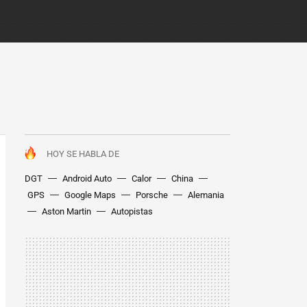
HOY SE HABLA DE
DGT
Android Auto
Calor
China
GPS
Google Maps
Porsche
Alemania
Aston Martin
Autopistas