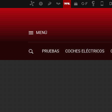
MENÚ
PRUEBAS
COCHES ELÉCTRICOS
COMPRA DE COCHES
MOVILIDAD