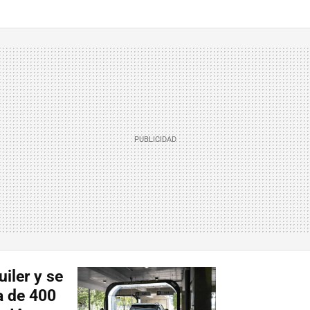
uiler y se
a de 400