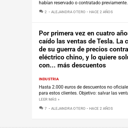
habían reservado o contratado previamente.
COMENTARIOS
2
ALEJANDRA OTERO
HACE 2 AÑOS
Por primera vez en cuatro añ
caído las ventas de Tesla. La 
de su guerra de precios contra
eléctrico chino, y lo quiere so
con... más descuentos
INDUSTRIA
Hasta 2.000 euros de descuentos no oficiale
para estos clientes. Objetivo: salvar las vent
LEER MÁS »
COMENTARIOS
7
ALEJANDRA OTERO
HACE 2 AÑOS