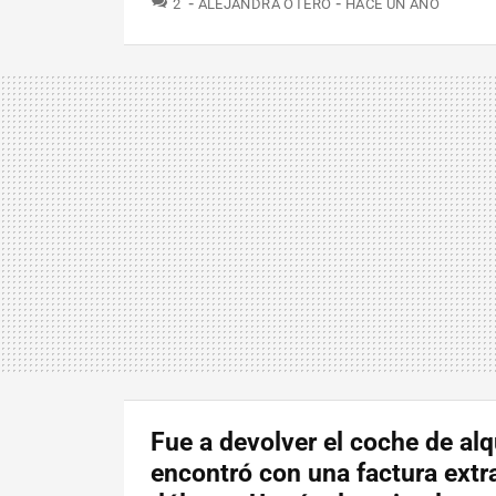
2
ALEJANDRA OTERO
HACE UN AÑO
Fue a devolver el coche de alq
encontró con una factura extr