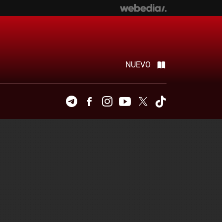
NUEVO
Telegram
Facebook
Instagram
Youtube
Twitter
Tiktok