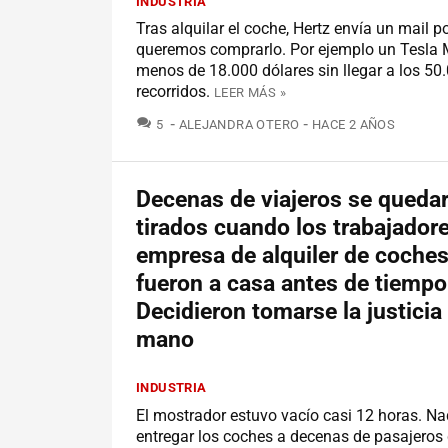
INDUSTRIA
Tras alquilar el coche, Hertz envía un mail po
queremos comprarlo. Por ejemplo un Tesla 
menos de 18.000 dólares sin llegar a los 5
recorridos.
LEER MÁS »
COMENTARIOS
5
ALEJANDRA OTERO
HACE 2 AÑOS
Decenas de viajeros se queda
tirados cuando los trabajador
empresa de alquiler de coches
fueron a casa antes de tiempo
Decidieron tomarse la justicia
mano
INDUSTRIA
El mostrador estuvo vacío casi 12 horas. Na
entregar los coches a decenas de pasajeros 