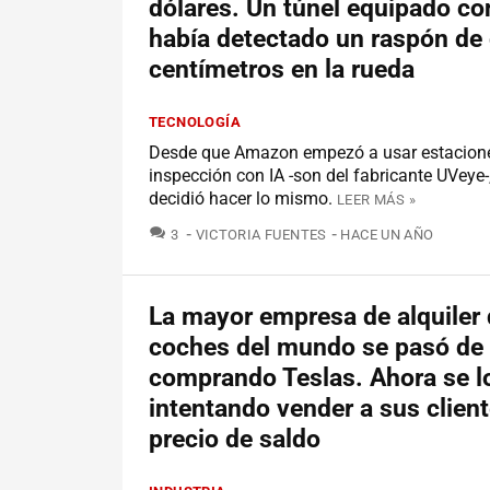
dólares. Un túnel equipado co
había detectado un raspón de
centímetros en la rueda
TECNOLOGÍA
Desde que Amazon empezó a usar estacion
inspección con IA -son del fabricante UVeye-
decidió hacer lo mismo.
LEER MÁS »
COMENTARIOS
3
VICTORIA FUENTES
HACE UN AÑO
La mayor empresa de alquiler
coches del mundo se pasó de 
comprando Teslas. Ahora se l
intentando vender a sus client
precio de saldo