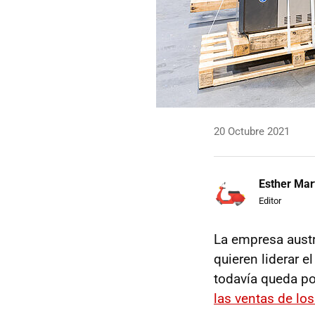
20 Octubre 2021
Esther Mar
Editor
La empresa aust
quieren liderar e
todavía queda po
las ventas de los