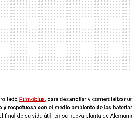
rrollado
Primobius
, para desarrollar y comercializar 
nte y respetuosa con el medio ambiente de las batería
l final de su vida útil, en su nueva planta de Alemani