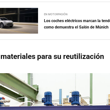
EN MOTORPASIÓN
Los coches eléctricos marcan la tende
como demuestra el Salón de Múnich
materiales para su reutilización