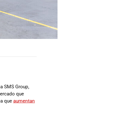
na SMS Group,
ercado que
da que
aumentan