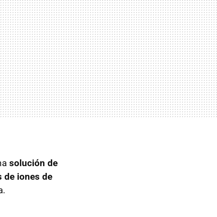
una
solución de
s de iones de
a.