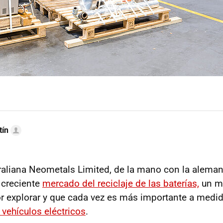
tín
raliana Neometals Limited, de la mano con la alema
l creciente
mercado del reciclaje de las baterías,
un m
r explorar y que cada vez es más importante a medi
 vehículos eléctricos
.