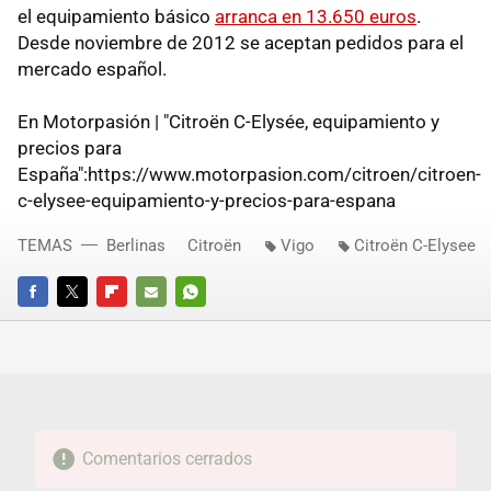
el equipamiento básico
arranca en 13.650 euros
.
Desde noviembre de 2012 se aceptan pedidos para el
mercado español.
En Motorpasión | "Citroën C-Elysée, equipamiento y
precios para
España":https://www.motorpasion.com/citroen/citroen-
c-elysee-equipamiento-y-precios-para-espana
TEMAS
Berlinas
Citroën
Vigo
Citroën C-Elysee
FACEBOOK
TWITTER
FLIPBOARD
E-
WHATSAPP
MAIL
Comentarios cerrados