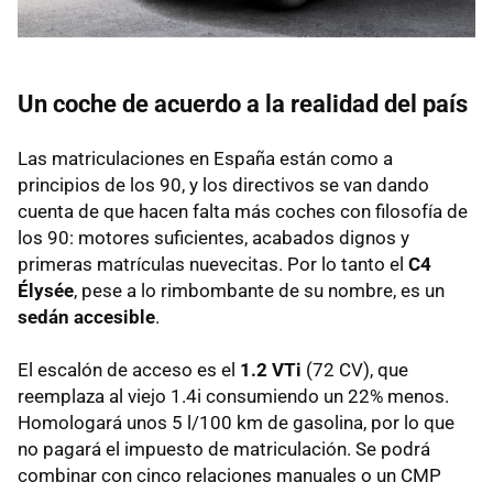
Un coche de acuerdo a la realidad del país
Las matriculaciones en España están como a
principios de los 90, y los directivos se van dando
cuenta de que hacen falta más coches con filosofía de
los 90: motores suficientes, acabados dignos y
primeras matrículas nuevecitas. Por lo tanto el
C4
Élysée
, pese a lo rimbombante de su nombre, es un
sedán accesible
.
El escalón de acceso es el
1.2 VTi
(72 CV), que
reemplaza al viejo 1.4i consumiendo un 22% menos.
Homologará unos 5 l/100 km de gasolina, por lo que
no pagará el impuesto de matriculación. Se podrá
combinar con cinco relaciones manuales o un
CMP