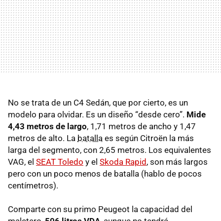
No se trata de un C4 Sedán, que por cierto, es un
modelo para olvidar. Es un diseño “desde cero”.
Mide
4,43 metros de largo
, 1,71 metros de ancho y 1,47
metros de alto. La
batalla
es según Citroën la más
larga del segmento, con 2,65 metros. Los equivalentes
VAG
, el
SEAT
Toledo
y el
Skoda Rapid
, son más largos
pero con un poco menos de batalla (hablo de pocos
centímetros).
Comparte con su primo Peugeot la capacidad del
maletero,
506 litros
VDA
, aunque no tendrá