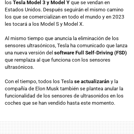
los
Tesla Model 3 y Model Y
que se vendan en
Estados Unidos. Después seguirán el mismo camino
los que se comercializan en todo el mundo y en 2023
les tocará a los Model S y Model X.
Al mismo tiempo que anuncia la eliminación de los
sensores ultrasónicos, Tesla ha comunicado que lanza
una nueva versión del
software Full Self-Driving (FSD)
que remplaza al que funciona con los sensores
ultrasónicos.
Con el tiempo, todos los Tesla
se actualizarán
y la
compañía de Elon Musk también se plantea anular la
funcionalidad de los sensores de ultrasonidos en los
coches que se han vendido hasta este momento.