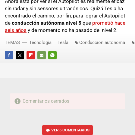
Ahora está por ver si el Autopilot es realmente eficaz
sin radar y sin sensores ultrasónicos. Quizá Tesla ha
encontrado el camino, por fin, para lograr el Autopilot
de
conducción autónoma nivel 5
que
prometió hace
seis años
y de momento no ha pasado del nivel 2.
TEMAS
Tecnología
Tesla
Conducción autónoma
FACEBOOK
TWITTER
FLIPBOARD
E-
WHATSAPP
MAIL
Comentarios cerrados
VER
5 COMENTARIOS