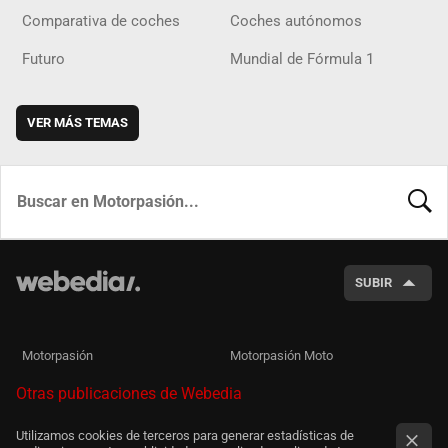
Comparativa de coches
Coches autónomos
Futuro
Mundial de Fórmula 1
VER MÁS TEMAS
BUSCA
SUBIR
Motorpasión
Motorpasión Moto
Otras publicaciones de Webedia
Utilizamos cookies de terceros para generar estadísticas de