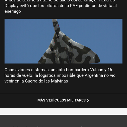
Display evitó que los pilotos de la RAF perdieran de vista al
enemigo
Once aviones cisternas, un sólo bombardero Vulcan y 16
horas de vuelo: la logística imposible que Argentina no vio
venir en la Guerra de las Malvinas
MÁS VEHÍCULOS MILITARES