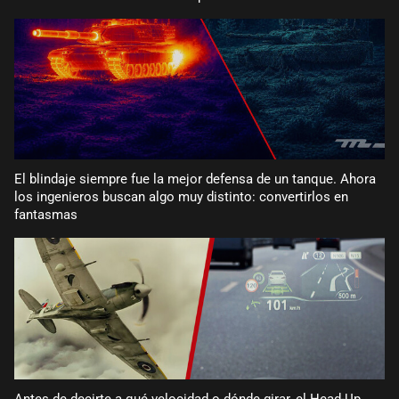
El blindaje siempre fue la mejor defensa de un tanque. Ahora
los ingenieros buscan algo muy distinto: convertirlos en
fantasmas
Antes de decirte a qué velocidad o dónde girar, el Head-Up