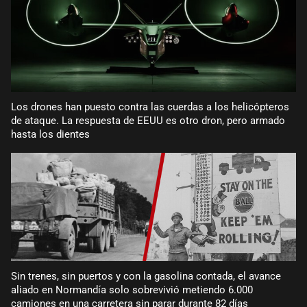
Los drones han puesto contra las cuerdas a los helicópteros
de ataque. La respuesta de EEUU es otro dron, pero armado
hasta los dientes
Sin trenes, sin puertos y con la gasolina contada, el avance
aliado en Normandía solo sobrevivió metiendo 6.000
camiones en una carretera sin parar durante 82 días