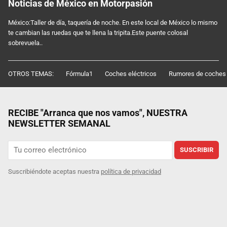
Noticias de México en Motorpasión
México:Taller de día, taquería de noche. En este local de México lo mismo
te cambian las ruedas que te llena la tripita.Este puente colosal
sobrevuela..
OTROS TEMAS:
Fórmula1
Coches eléctricos
Rumores de coches
RECIBE "Arranca que nos vamos", NUESTRA
NEWSLETTER SEMANAL
SUSCRIBIR
Suscribiéndote aceptas nuestra
política de privacidad