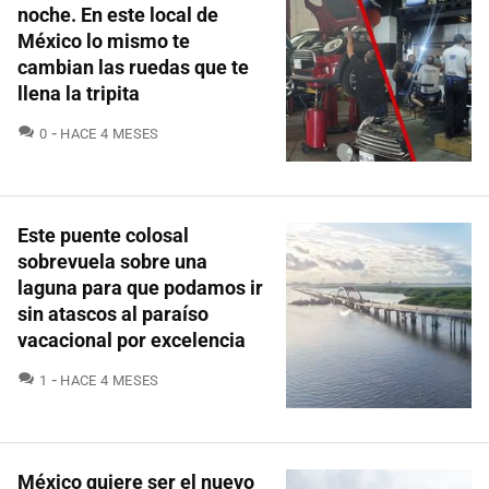
noche. En este local de
México lo mismo te
cambian las ruedas que te
llena la tripita
COMENTARIOS
0
HACE 4 MESES
Este puente colosal
sobrevuela sobre una
laguna para que podamos ir
sin atascos al paraíso
vacacional por excelencia
COMENTARIOS
1
HACE 4 MESES
México quiere ser el nuevo