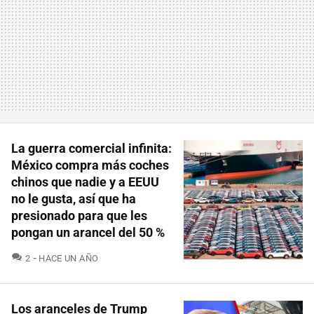
La guerra comercial infinita:
México compra más coches
chinos que nadie y a EEUU
no le gusta, así que ha
presionado para que les
pongan un arancel del 50 %
COMENTARIOS
2
HACE UN AÑO
Los aranceles de Trump