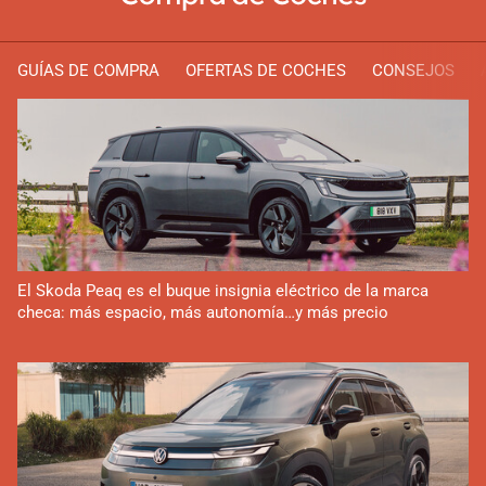
GUÍAS DE COMPRA
OFERTAS DE COCHES
CONSEJOS
El Skoda Peaq es el buque insignia eléctrico de la marca
checa: más espacio, más autonomía…y más precio