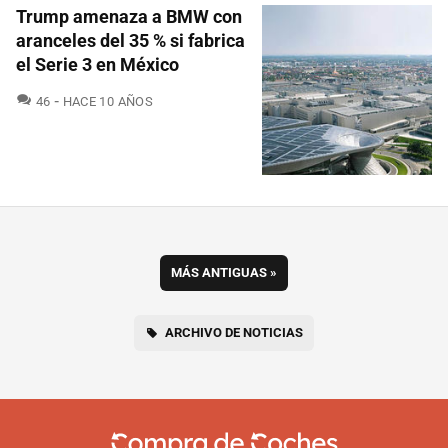
Trump amenaza a BMW con
aranceles del 35 % si fabrica
el Serie 3 en México
COMENTARIOS
46
HACE 10 AÑOS
MÁS ANTIGUAS
»
ARCHIVO DE NOTICIAS