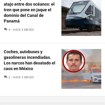
atajo entre dos océanos: el
tren que pone en jaque el
dominio del Canal de
Panamá
COMENTARIOS
4
HACE 4 MESES
Coches, autobuses y
gasolineras incendiadas.
Los narcos han desatado el
caos en México
COMENTARIOS
2
HACE 5 MESES