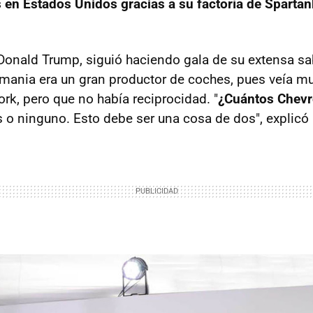
en Estados Unidos gracias a su factoría de Sparta
 Donald Trump, siguió haciendo gala de su extensa sab
emania era un gran productor de coches, pues veía 
rk, pero que no había reciprocidad. "
¿Cuántos Chevr
o ninguno. Esto debe ser una cosa de dos", explicó 