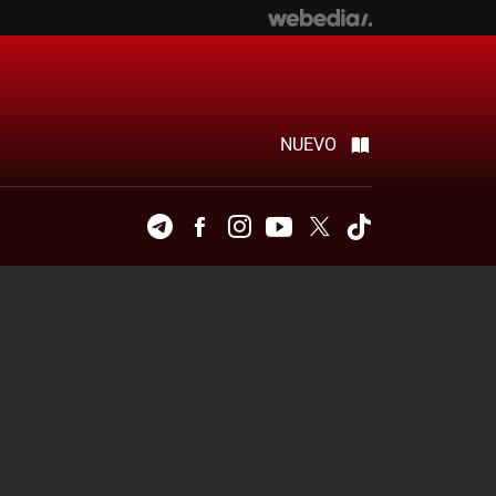
NUEVO
Telegram
Facebook
Instagram
Youtube
Twitter
Tiktok