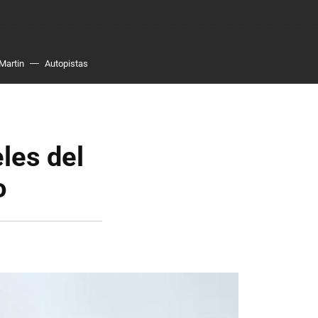
Martin
Autopistas
les del
o