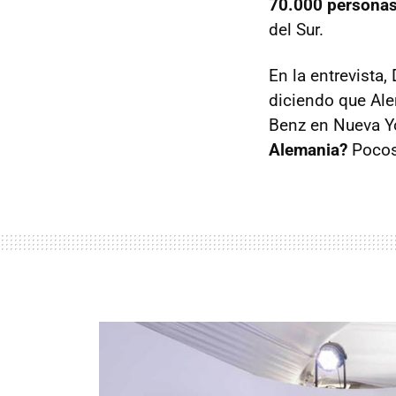
70.000 personas 
del Sur.
En la entrevista,
diciendo que Al
Benz en Nueva Yo
Alemania?
Pocos 