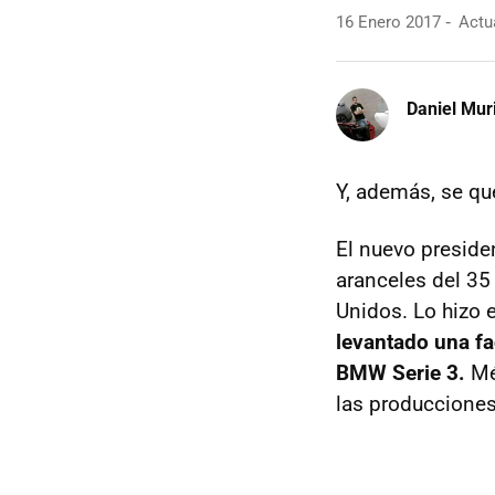
16 Enero 2017
Actua
Daniel Mur
Y, además, se qu
El nuevo preside
aranceles del 35
Unidos. Lo hizo 
levantado una fa
BMW Serie 3.
Méx
las producciones