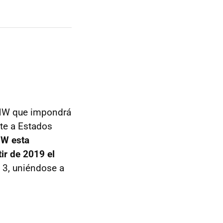
BMW que impondrá
te a Estados
W esta
ir de 2019 el
e 3, uniéndose a