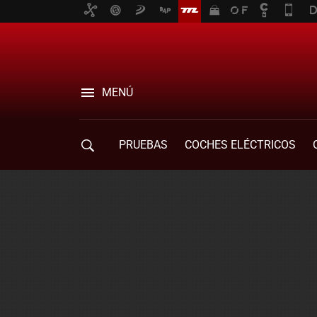
MENÚ
PRUEBAS
COCHES ELÉCTRICOS
COMPRA DE COCHES
MOVILIDAD