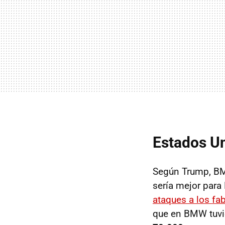
Estados U
Según Trump, BM
sería mejor par
ataques a los fa
que en BMW tuvi