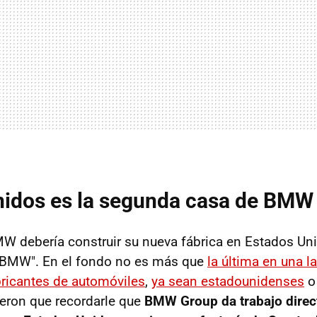
nidos es la segunda casa de BMW
W debería construir su nueva fábrica en Estados Un
a BMW". En el fondo no es más que
la última en una l
bricantes de automóviles
,
ya sean estadounidenses
eron que recordarle que
BMW Group da trabajo direct