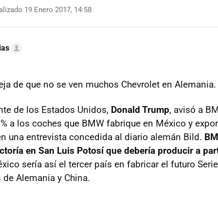
lizado 19 Enero 2017, 14:58
ias
eja de que no se ven muchos Chevrolet en Alemania.
nte de los Estados Unidos,
Donald Trump
, avisó a 
 % a los coches que BMW fabrique en México y expor
en una entrevista concedida al diario alemán Bild.
BM
ctoría en San Luis Potosí que debería producir a part
ico sería así el tercer país en fabricar el futuro Seri
 de Alemania y China.