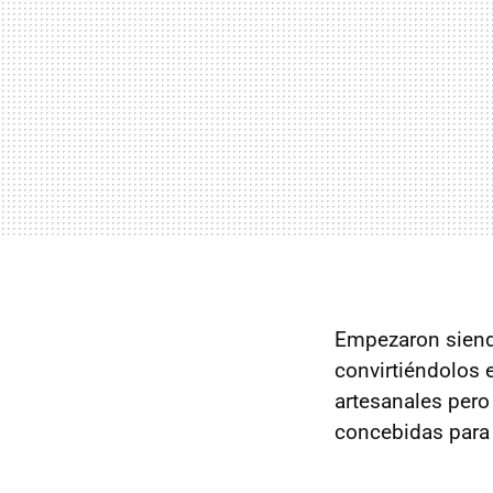
Empezaron siend
convirtiéndolos
artesanales pero
concebidas para e