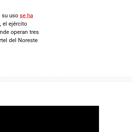
, su uso
se ha
 el ejército
nde operan tres
rtel del Noreste