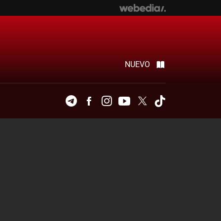
NUEVO
Telegram
Facebook
Instagram
Youtube
Twitter
Tiktok