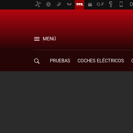
MENÚ
PRUEBAS
COCHES ELÉCTRICOS
COMPRA DE COCHES
MOVILIDAD