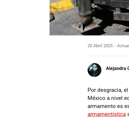
20 Abril 2025
Actual
Alejandra 
Por desgracia, el
México a nivel ec
armamento es ese
armamentística
s