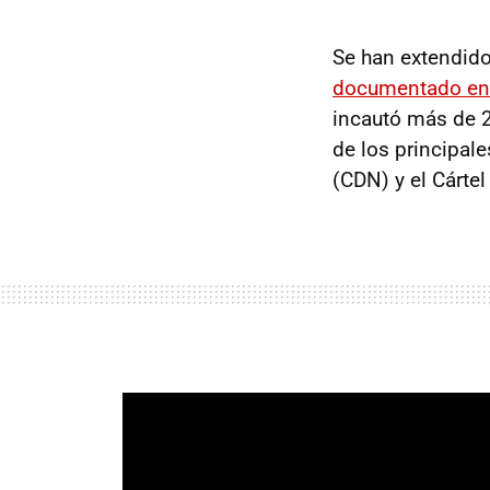
Se han extendid
documentado en
incautó más de 2
de los principale
(CDN) y el Cárte