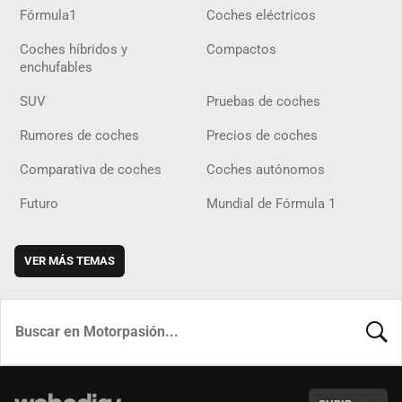
Fórmula1
Coches eléctricos
Coches híbridos y
Compactos
enchufables
SUV
Pruebas de coches
Rumores de coches
Precios de coches
Comparativa de coches
Coches autónomos
Futuro
Mundial de Fórmula 1
VER MÁS TEMAS
BUSCA