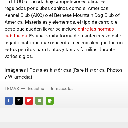
En EEUU o Canadá hay competiciones oficiales
reguladas por clubes caninos como el American
Kennel Club (AKC) o el Bernese Mountain Dog Club of
America. Materiales y elementos, el tipo de carro o el
peso que pueden llevar se incluye
entre las normas
habituales
. Es una bonita forma de mantener vivo este
legado histórico que recuerda lo esenciales que fueron
estos perritos para tantas y tantas familias durante
varios siglos.
Imágenes | Postales históricas (Rare Historical Photos
y Wikimedia)
TEMAS
Industria
mascotas
FACEBOOK
TWITTER
FLIPBOARD
E-
WHATSAPP
MAIL