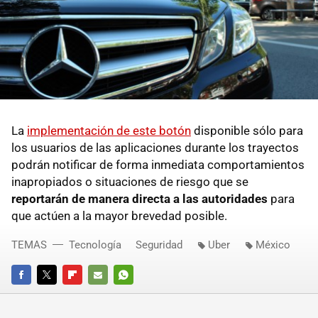
La
implementación de este botón
disponible sólo para
los usuarios de las aplicaciones durante los trayectos
podrán notificar de forma inmediata comportamientos
inapropiados o situaciones de riesgo que se
reportarán de manera directa a las autoridades
para
que actúen a la mayor brevedad posible.
TEMAS
Tecnología
Seguridad
Uber
México
FACEBOOK
TWITTER
FLIPBOARD
E-
WHATSAPP
MAIL