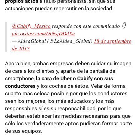
propios actos
a título personalista, sin que sus
actuaciones puedan repercutir en la sociedad.
@Cabify_Mexico
responde con este comunicado 👇
pic.twitter.com/DINsjDDdXu
— AldeaGlobal (@LaAldea_Global)
18 de septiembre
de 2017
Ahora bien, ambas empresas deben cuidar su imagen
de cara a los clientes y, aparte de la pantalla del
smartphone,
la cara de Uber o Cabify son sus
conductores
y los coches de éstos. Velar de forma
cuanto más celosa posible por que los conductores
sean los mejores, los más educados y los más
responsables sí es su responsabilidad, por lo que
deberían establecer las medidas necesarias para que
sólo los verdaderamente aptos pudieran formar parte
de sus equipos.