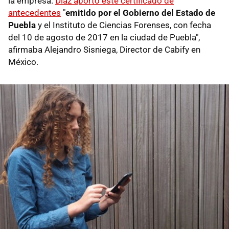
la empresa.
Díaz aportó este certificado de
antecedentes
"
emitido por el Gobierno del Estado de
Puebla
y el Instituto de Ciencias Forenses, con fecha
del 10 de agosto de 2017 en la ciudad de Puebla",
afirmaba Alejandro Sisniega, Director de Cabify en
México.