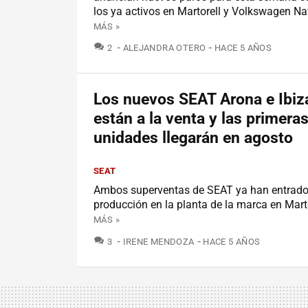
los ya activos en Martorell y Volkswagen Na
MÁS »
COMENTARIOS
2
ALEJANDRA OTERO
HACE 5 AÑOS
Los nuevos SEAT Arona e Ibiz
están a la venta y las primera
unidades llegarán en agosto
SEAT
Ambos superventas de SEAT ya han entrado
producción en la planta de la marca en Marto
MÁS »
COMENTARIOS
3
IRENE MENDOZA
HACE 5 AÑOS