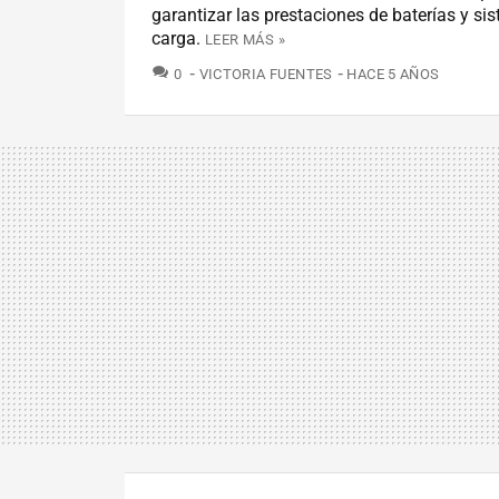
garantizar las prestaciones de baterías y si
carga.
LEER MÁS »
COMENTARIOS
0
VICTORIA FUENTES
HACE 5 AÑOS