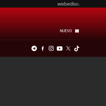
NUEVO
Telegram
Facebook
Instagram
Youtube
Twitter
Tiktok