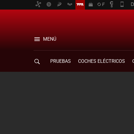
MENÚ
PRUEBAS
COCHES ELÉCTRICOS
COMPRA DE COCHES
MOVILIDAD