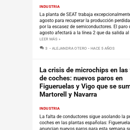
INDUSTRIA
La planta de SEAT trabaja excepcionalment
agosto para recuperar la producción perdid
por la escasez de semiconductores. El paro 
agosto afectará a la línea 2 que da salida a
LEER MÁS »
COMENTARIOS
3
ALEJANDRA OTERO
HACE 5 AÑOS
La crisis de microchips en las
de coches: nuevos paros en
Figueruelas y Vigo que se su
Martorell y Navarra
INDUSTRIA
La falta de conductores sigue asolando la 
coches en las plantas españolas: Figueruela
anuncian nuevos paros para esta semana 