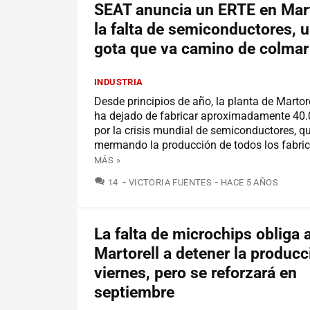
SEAT anuncia un ERTE en Mart
la falta de semiconductores, 
gota que va camino de colmar
INDUSTRIA
Desde principios de año, la planta de Martor
ha dejado de fabricar aproximadamente 40
por la crisis mundial de semiconductores, q
mermando la producción de todos los fabric
MÁS »
COMENTARIOS
14
VICTORIA FUENTES
HACE 5 AÑOS
La falta de microchips obliga
Martorell a detener la producc
viernes, pero se reforzará en
septiembre