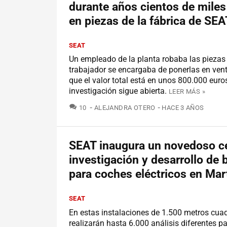
durante años cientos de miles
en piezas de la fábrica de SEA
SEAT
Un empleado de la planta robaba las piezas
trabajador se encargaba de ponerlas en ven
que el valor total está en unos 800.000 euro
investigación sigue abierta.
LEER MÁS »
COMENTARIOS
10
ALEJANDRA OTERO
HACE 3 AÑOS
SEAT inaugura un novedoso c
investigación y desarrollo de 
para coches eléctricos en Mart
SEAT
En estas instalaciones de 1.500 metros cua
realizarán hasta 6.000 análisis diferentes pa