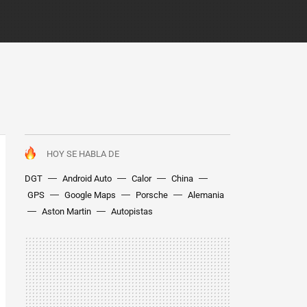
HOY SE HABLA DE
DGT
Android Auto
Calor
China
GPS
Google Maps
Porsche
Alemania
Aston Martin
Autopistas