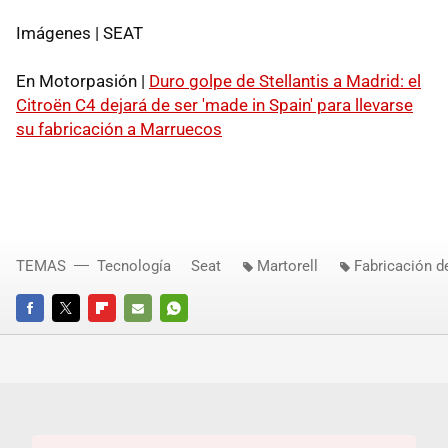
Imágenes | SEAT
En Motorpasión |
Duro golpe de Stellantis a Madrid: el
Citroën C4 dejará de ser 'made in Spain' para llevarse
su fabricación a Marruecos
TEMAS
Tecnología
Seat
Martorell
Fabricación d
FACEBOOK
TWITTER
FLIPBOARD
E-
WHATSAPP
MAIL