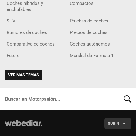
Coches híbridos y
Compactos
enchufables
SUV
Pruebas de coches
Rumores de coches
Precios de coches
Comparativa de coches
Coches autónomos
Futuro
Mundial de Fórmula 1
VER MÁS TEMAS
BUSCA
SUBIR