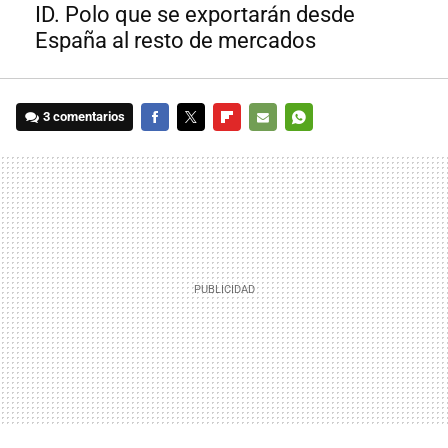
ID. Polo que se exportarán desde
España al resto de mercados
3 comentarios
FACEBOOK
TWITTER
FLIPBOARD
E-
WHATSAPP
MAIL