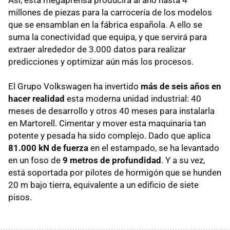
Así, esta megaprensa producirá al año hasta 4
millones de piezas para la carrocería de los modelos
que se ensamblan en la fábrica española. A ello se
suma la conectividad que equipa, y que servirá para
extraer alrededor de 3.000 datos para realizar
predicciones y optimizar aún más los procesos.
El Grupo Volkswagen ha invertido
más de seis años en
hacer realidad
esta moderna unidad industrial: 40
meses de desarrollo y otros 40 meses para instalarla
en Martorell. Cimentar y mover esta maquinaria tan
potente y pesada ha sido complejo. Dado que aplica
81.000 kN de fuerza
en el estampado, se ha levantado
en un foso de
9 metros de profundidad
. Y a su vez,
está soportada por pilotes de hormigón que se hunden
20 m bajo tierra, equivalente a un edificio de siete
pisos.