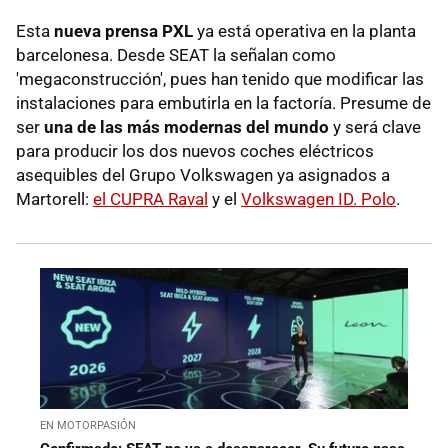
Esta
nueva prensa PXL
ya está operativa en la planta
barcelonesa. Desde SEAT la señalan como
'megaconstrucción', pues han tenido que modificar las
instalaciones para embutirla en la factoría. Presume de
ser
una de las más modernas del mundo
y será clave
para producir los dos nuevos coches eléctricos
asequibles del Grupo Volkswagen ya asignados a
Martorell:
el CUPRA Raval
y el
Volkswagen ID. Polo
.
EN MOTORPASIÓN