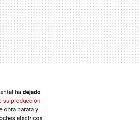
ental ha
dejado
de su producción
 obra barata y
coches eléctricos