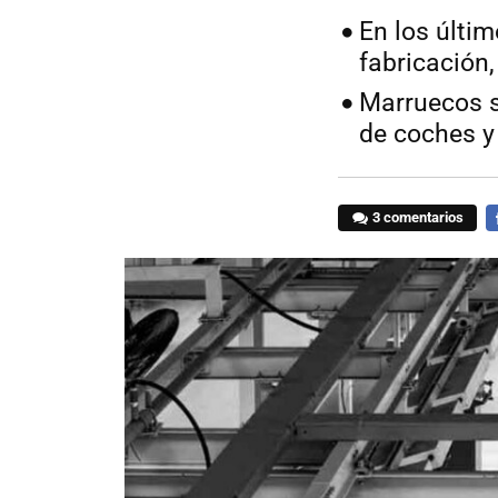
En los últi
fabricación
Marruecos s
de coches y
3 comentarios
F