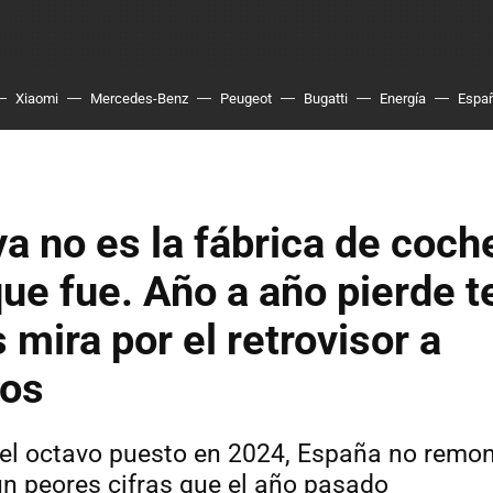
Xiaomi
Mercedes-Benz
Peugeot
Bugatti
Energía
Espa
a no es la fábrica de coch
ue fue. Año a año pierde t
 mira por el retrovisor a
os
del octavo puesto en 2024, España no remon
n peores cifras que el año pasado