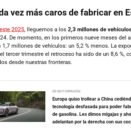
a vez más caros de fabricar en 
 este 2025
, lleguemos a los
2,3 millones de vehículo
24. De momento, en los primeros nueve meses del a
s 1,7 millones de vehículos: un 5,2 % menos. La exp
el tercer trimestre el retroceso ha sido de un 8,6 %, 
os desde nuestras fronteras.
EN MOTORPASIÓN
Europa quiso trollear a China cedién
tecnología desfasada para poder fabr
de gasolina. Les dimos migajas y ah
adelantan por la derecha con sus coc