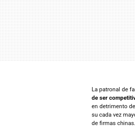
La patronal de f
de ser competiti
en detrimento d
su cada vez mayor
de firmas chinas