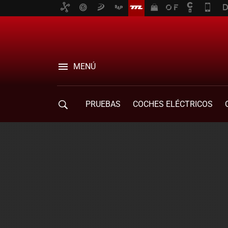
MENÚ
PRUEBAS
COCHES ELÉCTRICOS
COMPRA DE COCHES
MOVILIDAD