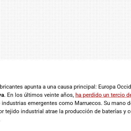
abricantes apunta a una causa principal: Europa Occid
va
. En los últimos veinte años,
ha perdido un tercio 
e industrias emergentes como Marruecos. Su mano de
 tejido industrial atrae la producción de baterías y 
.