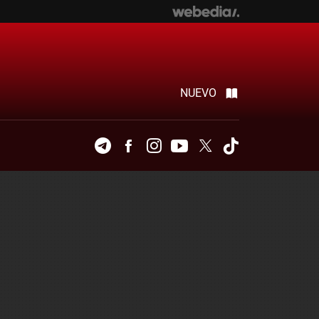
NUEVO
Telegram
Facebook
Instagram
Youtube
Twitter
Tiktok