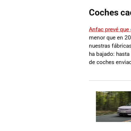
Coches cad
Anfac prevé que
menor que en 20
nuestras fábrica
ha bajado: hasta 
de coches enviad