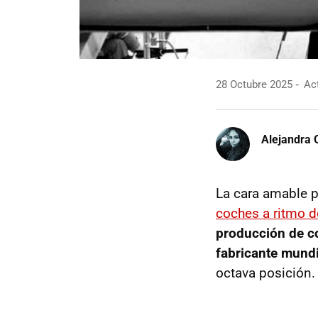
28 Octubre 2025
Act
Alejandra 
La cara amable p
coches a ritmo d
producción de c
fabricante mundi
octava posición.