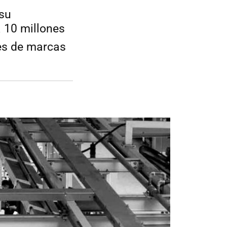
 su
a 10 millones
es de marcas