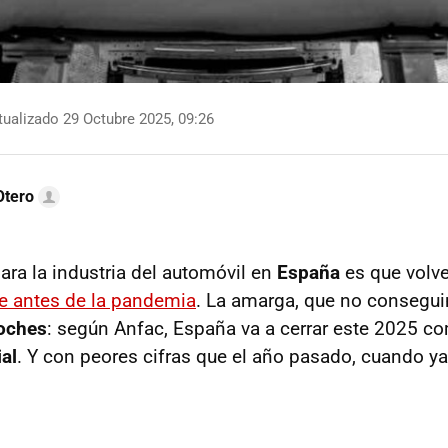
ualizado 29 Octubre 2025, 09:26
Otero
ara la industria del automóvil en
España
es que vol
e antes de la pandemia
. La amarga, que no consegu
oches
: según Anfac, España va a cerrar este 2025 
al
. Y con peores cifras que el año pasado, cuando ya