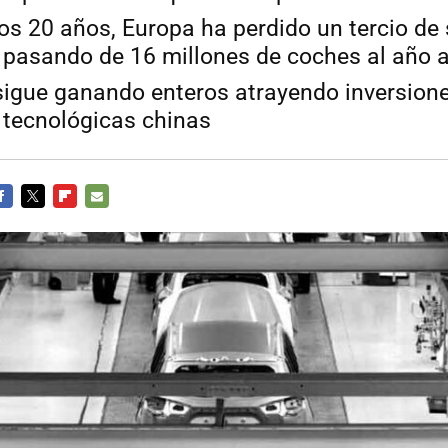
mos 20 años, Europa ha perdido un tercio de
, pasando de 16 millones de coches al año 
igue ganando enteros atrayendo inversion
 tecnológicas chinas
ACEBOOK
TWITTER
FLIPBOARD
E-
MAIL