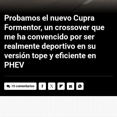
Probamos el nuevo Cupra
Formentor, un crossover que
me ha convencido por ser
realmente deportivo en su
versión tope y eficiente en
PHEV
13 comentarios
FACEBOOK
TWITTER
FLIPBOARD
E-
WHATSAPP
MAIL