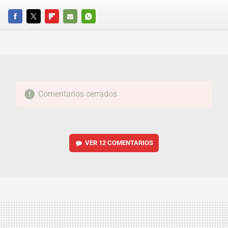
FACEBOOK
TWITTER
FLIPBOARD
E-
WHATSAPP
MAIL
Comentarios cerrados
VER
12 COMENTARIOS