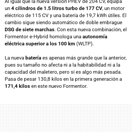
Al igual que la nueva versión PHEV de 204 CV, equipa
un
4 cilindros de 1.5 litros turbo de 177 CV
, un motor
eléctrico de 115 CV y una batería de 19,7 kWh útiles. El
cambio sigue siendo automático de doble embrague
DSG de siete marchas
. Con esta nueva combinación, el
Formentor e-Hybrid homologa una
autonomía
eléctrica superior a los 100 km
(WLTP).
La nueva
batería
es apenas más grande que la anterior,
pues su tamaño no afecta ni a la habitabilidad ni a la
capacidad del maletero, pero sí es algo más pesada.
Pasa de pesar 130,8 kilos en la primera generación a
171,4 kilos
en este nuevo Formentor.