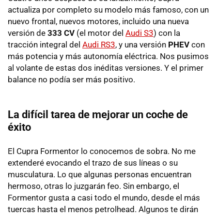
actualiza por completo su modelo más famoso, con un
nuevo frontal, nuevos motores, incluido una nueva
versión de
333 CV
(el motor del
Audi S3
) con la
tracción integral del
Audi RS3
, y una versión
PHEV
con
más potencia y más autonomía eléctrica. Nos pusimos
al volante de estas dos inéditas versiones. Y el primer
balance no podía ser más positivo.
La difícil tarea de mejorar un coche de
éxito
El Cupra Formentor lo conocemos de sobra. No me
extenderé evocando el trazo de sus líneas o su
musculatura. Lo que algunas personas encuentran
hermoso, otras lo juzgarán feo. Sin embargo, el
Formentor gusta a casi todo el mundo, desde el más
tuercas hasta el menos petrolhead. Algunos te dirán