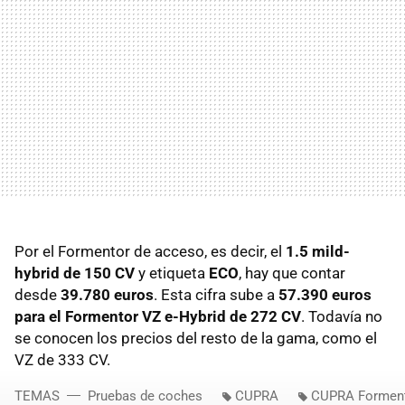
Por el Formentor de acceso, es decir, el
1.5 mild-
hybrid de 150 CV
y etiqueta
ECO
, hay que contar
desde
39.780 euros
. Esta cifra sube a
57.390 euros
para el Formentor VZ e-Hybrid de 272 CV
. Todavía no
se conocen los precios del resto de la gama, como el
VZ de 333 CV.
TEMAS
Pruebas de coches
CUPRA
CUPRA Formen