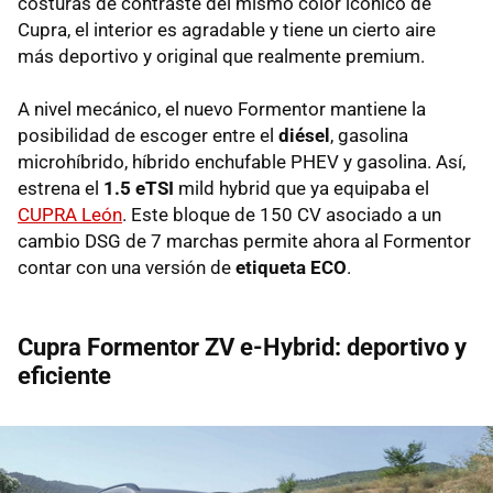
costuras de contraste del mismo color icónico de
Cupra, el interior es agradable y tiene un cierto aire
más deportivo y original que realmente premium.
A nivel mecánico, el nuevo Formentor mantiene la
posibilidad de escoger entre el
diésel
, gasolina
microhíbrido, híbrido enchufable PHEV y gasolina. Así,
estrena el
1.5 eTSI
mild hybrid que ya equipaba el
CUPRA León
. Este bloque de 150 CV asociado a un
cambio DSG de 7 marchas permite ahora al Formentor
contar con una versión de
etiqueta ECO
.
Cupra Formentor ZV e-Hybrid: deportivo y
eficiente