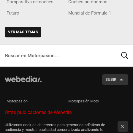
Comparativa de coches
Coches autónomos
Futuro
Mundial de Fórmula 1
VER MÁS TEMAS
BUSCA
SUBIR
Motorpasión
Motorpasión Moto
Otras publicaciones de Webedia
Utilizamos cookies de terceros para generar estadísticas de
audiencia y mostrar publicidad personalizada analizando tu