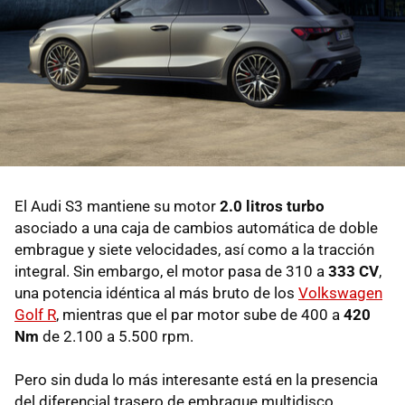
El Audi S3 mantiene su motor
2.0 litros turbo
asociado a una caja de cambios automática de doble
embrague y siete velocidades, así como a la tracción
integral. Sin embargo, el motor pasa de 310 a
333 CV
,
una potencia idéntica al más bruto de los
Volkswagen
Golf R
, mientras que el par motor sube de 400 a
420
Nm
de 2.100 a 5.500 rpm.
Pero sin duda lo más interesante está en la presencia
del diferencial trasero de embrague multidisco