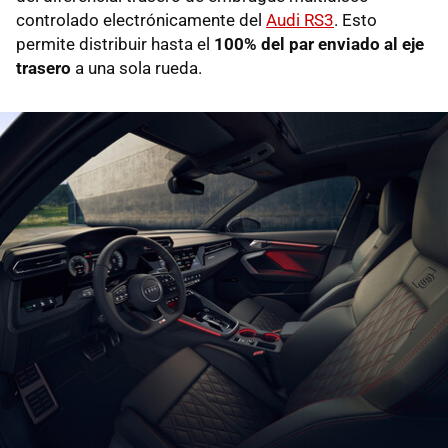
controlado electrónicamente del
Audi RS3
. Esto
permite distribuir hasta el
100% del par enviado al eje
trasero
a una sola rueda.