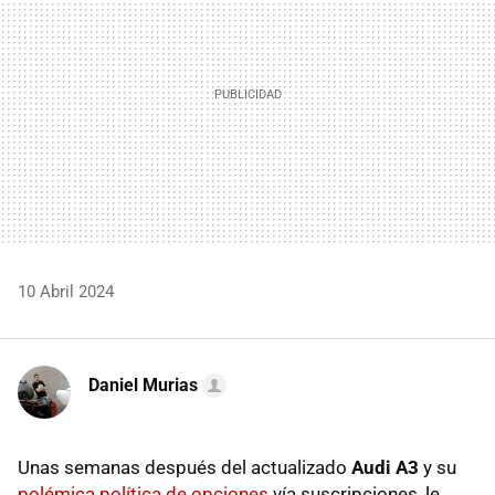
10 Abril 2024
Daniel Murias
Unas semanas después del actualizado
Audi A3
y su
polémica política de opciones
vía suscripciones, le