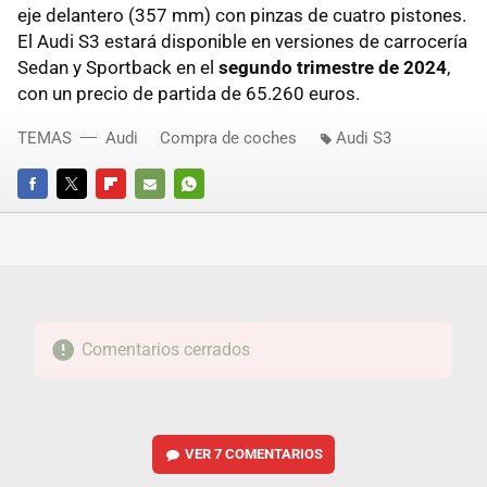
eje delantero (357 mm) con pinzas de cuatro pistones.
El Audi S3 estará disponible en versiones de carrocería
Sedan y Sportback en el
segundo trimestre de 2024
,
con un precio de partida de 65.260 euros.
TEMAS
Audi
Compra de coches
Audi S3
FACEBOOK
TWITTER
FLIPBOARD
E-
WHATSAPP
MAIL
Comentarios cerrados
VER
7 COMENTARIOS