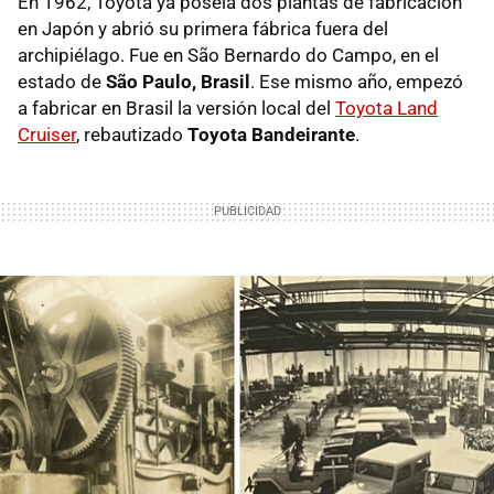
En 1962, Toyota ya poseía dos plantas de fabricación
en Japón y abrió su primera fábrica fuera del
archipiélago. Fue en São Bernardo do Campo, en el
estado de
São Paulo, Brasil
. Ese mismo año, empezó
a fabricar en Brasil la versión local del
Toyota Land
Cruiser
, rebautizado
Toyota Bandeirante
.