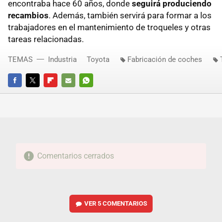
encontraba hace 60 años, donde
seguirá produciendo
recambios
. Además, también servirá para formar a los
trabajadores en el mantenimiento de troqueles y otras
tareas relacionadas.
TEMAS
Industria
Toyota
Fabricación de coches
FACEBOOK
TWITTER
FLIPBOARD
E-
WHATSAPP
MAIL
Comentarios cerrados
VER
5 COMENTARIOS