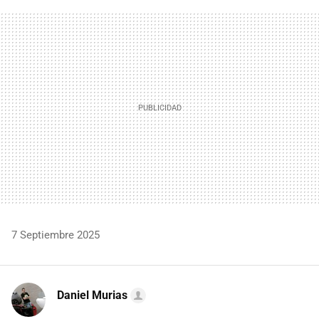
FACEBOOK
TWITTER
FLIPBOARD
E-
WHATSAPP
MAIL
7 Septiembre 2025
Daniel Murias