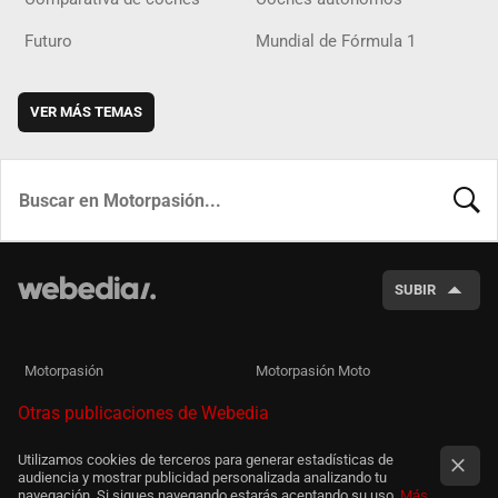
Futuro
Mundial de Fórmula 1
VER MÁS TEMAS
BUSCA
SUBIR
Motorpasión
Motorpasión Moto
Otras publicaciones de Webedia
Utilizamos cookies de terceros para generar estadísticas de
audiencia y mostrar publicidad personalizada analizando tu
navegación. Si sigues navegando estarás aceptando su uso.
Más