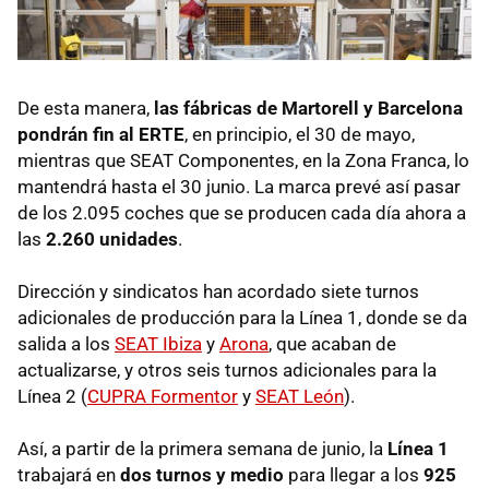
De esta manera,
las fábricas de Martorell y Barcelona
pondrán fin al ERTE
, en principio, el 30 de mayo,
mientras que SEAT Componentes, en la Zona Franca, lo
mantendrá hasta el 30 junio. La marca prevé así pasar
de los 2.095 coches que se producen cada día ahora a
las
2.260 unidades
.
Dirección y sindicatos han acordado siete turnos
adicionales de producción para la Línea 1, donde se da
salida a los
SEAT Ibiza
y
Arona
, que acaban de
actualizarse, y otros seis turnos adicionales para la
Línea 2 (
CUPRA Formentor
y
SEAT León
).
Así, a partir de la primera semana de junio, la
Línea 1
trabajará en
dos turnos y medio
para llegar a los
925