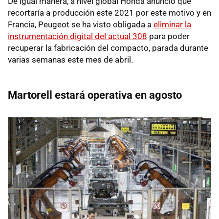
De igual manera, a nivel global Honda anunció que
recortaría a producción este 2021 por este motivo y en
Francia, Peugeot se ha visto obligada a
eliminar la
instrumentación digital del actual 308
para poder
recuperar la fabricación del compacto, parada durante
varias semanas este mes de abril.
Martorell estará operativa en agosto