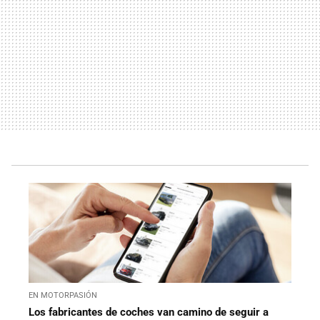
EN MOTORPASIÓN
Los fabricantes de coches van camino de seguir a