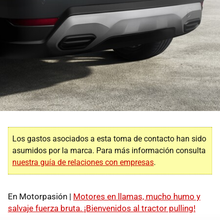
Los gastos asociados a esta toma de contacto han sido
asumidos por la marca. Para más información consulta
nuestra guía de relaciones con empresas
.
En Motorpasión |
Motores en llamas, mucho humo y
salvaje fuerza bruta. ¡Bienvenidos al tractor pulling!