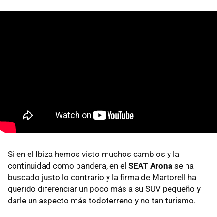
Si en el Ibiza hemos visto muchos cambios y la
continuidad como bandera, en el
SEAT Arona
se ha
buscado justo lo contrario y la firma de Martorell ha
querido diferenciar un poco más a su SUV pequeño y
darle un aspecto más todoterreno y no tan turismo.