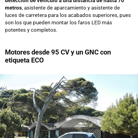
detección de vehículo a una distancia de hasta 70
metros
, asistente de aparcamiento y asistente de
luces de carretera para los acabados superiores, pues
son los que pueden montar los faros LED más
potentes y completos.
Motores desde 95 CV y un GNC con
etiqueta ECO