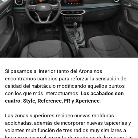
Si pasamos al interior tanto del Arona nos
encontramos cambios para reforzar la sensación de
calidad del habitáculo modificando aquellos puntos
con los que más interactuamos.
Los acabados son
cuatro: Style, Reference, FR y Xperience
.
Las zonas superiores reciben nuevas molduras
acolchadas, además de incorporar nuevas tapicerías y
volantes multifunción de tres radios muy similares a
los que se usan el en resto de modelos de la marca. Un