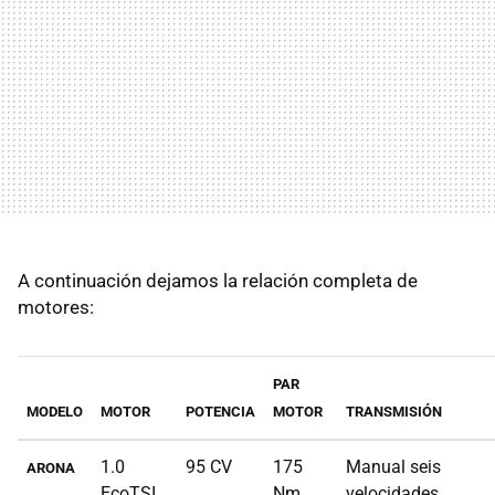
A continuación dejamos la relación completa de
motores:
PAR
MODELO
MOTOR
POTENCIA
MOTOR
TRANSMISIÓN
1.0
95 CV
175
Manual seis
ARONA
EcoTSI
Nm
velocidades