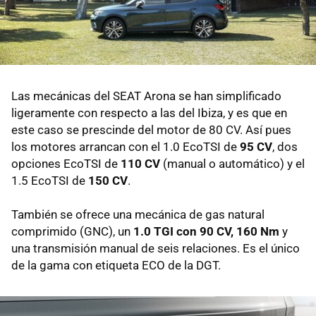
Las mecánicas del SEAT Arona se han simplificado
ligeramente con respecto a las del Ibiza, y es que en
este caso se prescinde del motor de 80 CV. Así pues
los motores arrancan con el 1.0 EcoTSI de
95 CV
, dos
opciones EcoTSI de
110 CV
(manual o automático) y el
1.5 EcoTSI de
150 CV
.
También se ofrece una mecánica de gas natural
comprimido (GNC), un
1.0 TGI con 90 CV, 160 Nm
y
una transmisión manual de seis relaciones. Es el único
de la gama con etiqueta ECO de la DGT.