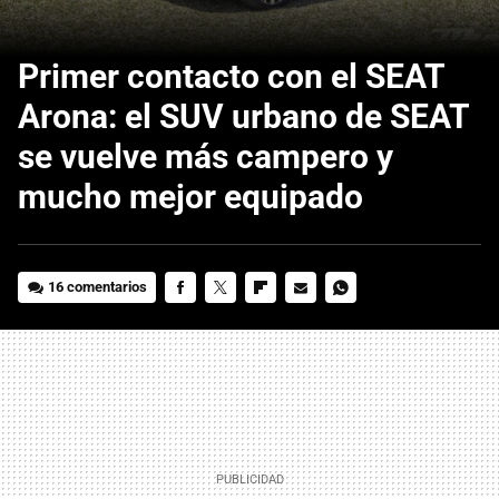
Primer contacto con el SEAT
Arona: el SUV urbano de SEAT
se vuelve más campero y
mucho mejor equipado
16 comentarios
FACEBOOK
TWITTER
FLIPBOARD
E-
WHATSAPP
MAIL