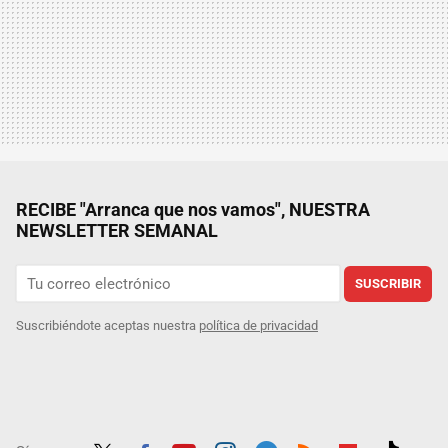
RECIBE "Arranca que nos vamos", NUESTRA
NEWSLETTER SEMANAL
SUSCRIBIR
Suscribiéndote aceptas nuestra
política de privacidad