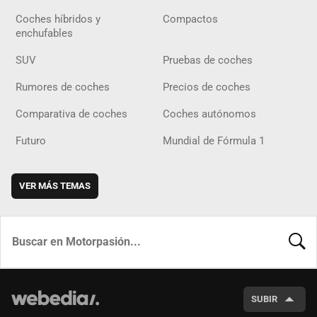
Coches híbridos y
Compactos
enchufables
SUV
Pruebas de coches
Rumores de coches
Precios de coches
Comparativa de coches
Coches autónomos
Futuro
Mundial de Fórmula 1
VER MÁS TEMAS
BUSCA
SUBIR