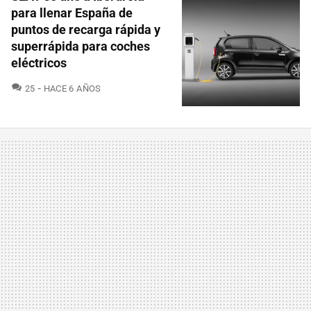
para llenar España de
puntos de recarga rápida y
superrápida para coches
eléctricos
COMENTARIOS
25
HACE 6 AÑOS