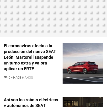
El coronavirus afecta a la
producción del nuevo SEAT
León: Martorell suspende
un turno extra y valora
aplicar un ERTE
COMENTARIOS
0
HACE 6 AÑOS
Así son los robots eléctricos
y autónomos de SEAT