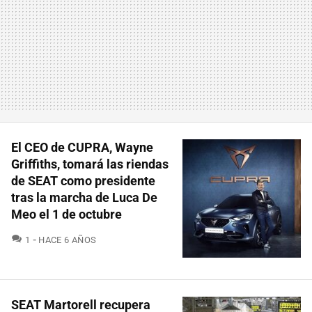
El CEO de CUPRA, Wayne
Griffiths, tomará las riendas
de SEAT como presidente
tras la marcha de Luca De
Meo el 1 de octubre
COMENTARIOS
1
HACE 6 AÑOS
SEAT Martorell recupera