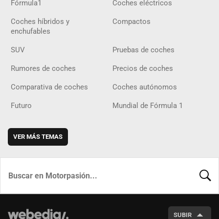
Fórmula1
Coches eléctricos
Coches híbridos y
Compactos
enchufables
SUV
Pruebas de coches
Rumores de coches
Precios de coches
Comparativa de coches
Coches autónomos
Futuro
Mundial de Fórmula 1
VER MÁS TEMAS
BUSCA
SUBIR