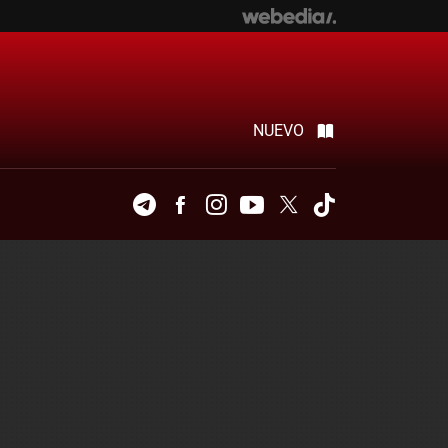
NUEVO
Telegram
Facebook
Instagram
Youtube
Twitter
Tiktok