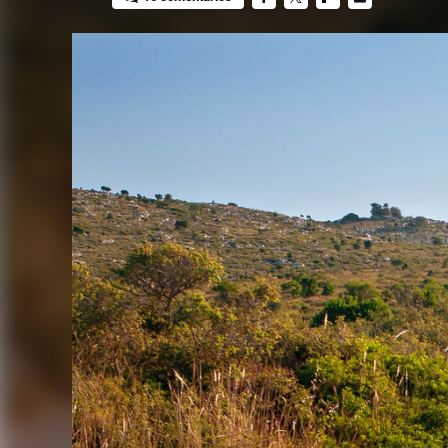
FACEBOOK
TWITTER
FLIPBOARD
E-
MAIL