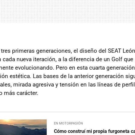
s tres primeras generaciones, el diseño del SEAT León
cada nueva iteración, a la diferencia de un Golf que 
ente evolucionando. Pero en esta cuarta generaci
ión estética. Las bases de la anterior generación si
rales, mirada agresiva y tensión en las líneas de perfil
o más carácter.
EN MOTORPASIÓN
Cómo construí mi propia furgoneta 