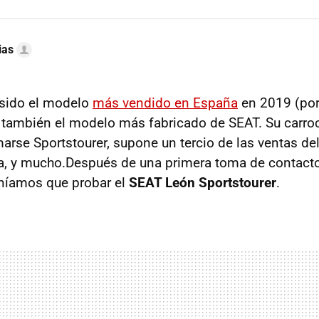
ias
sido el modelo
más vendido en España
en 2019 (por
 también el modelo más fabricado de SEAT. Su carroce
marse Sportstourer, supone un tercio de las ventas de
ta, y mucho.Después de una primera toma de contact
eníamos que probar el
SEAT León Sportstourer
.