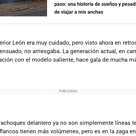
paso: una historia de sueños y pesadi
de viajar a mis anchas
erior León era muy cuidado, pero visto ahora en retro
suado, no arriesgaba. La generación actual, en ca
iliación con el modelo saliente, hace gala de mucha m
arachoques delantero ya no son simplemente líneas 
flancos tienen más volúmenes, pero es en la zaga en 