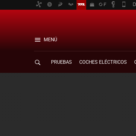
MENÚ
PRUEBAS
COCHES ELÉCTRICOS
COMPRA DE COCHES
MOVILIDAD