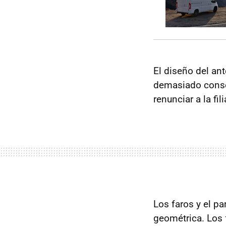
El diseño del ant
demasiado consen
renunciar a la f
Los faros y el p
geométrica. Los 