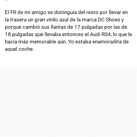
El FR de mi amigo se distinguía del resto por llevar en
la trasera un gran vinilo azul de la marca DC Shoes y
porque cambió sus llantas de 17 pulgadas por las de
18 pulgadas que llevaba entonces el Audi RS4, lo que le
hacía más memorable aún. Yo estaba enamoradita de
aquel coche.