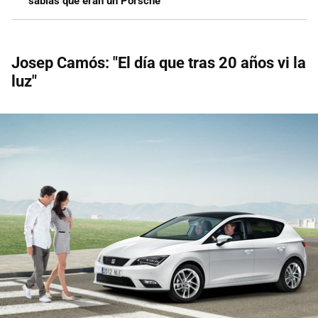
sabías que eran un Porsche
Josep Camós: "El día que tras 20 años vi la
luz"