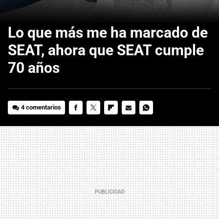
Lo que más me ha marcado de
SEAT, ahora que SEAT cumple
70 años
4 comentarios
FACEBOOK
TWITTER
FLIPBOARD
E-
WHATSAPP
MAIL