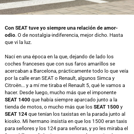
Con SEAT tuve yo siempre una relación de amor-
odio
. O de nostalgia-indiferencia, mejor dicho. Hasta
que vi la luz.
Nací en una época en la que, dejando de lado los
coches franceses que con sus faros amarillos se
acercaban a Barcelona, prácticamente todo lo que veía
por la calle eran SEAT o Renault, algunos Simca y
Citroën... y a mí me tiraba el Renault 5, qué le vamos a
hacer. Desde luego, mucho más que el imponente
SEAT 1400
que había siempre aparcado junto a la
tienda de motos, o mucho más que los
SEAT 1500
y
SEAT 124
que tenían los taxistas en la parada junto al
kiosko. Mi hermano insistía en que los 1500 eran taxis
para señores y los 124 para señoras, y yo les miraba el