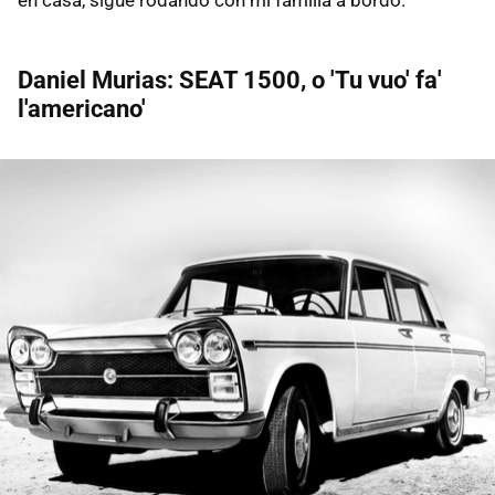
en casa, sigue rodando con mi familia a bordo.
Daniel Murias: SEAT 1500, o 'Tu vuo' fa'
l'americano'