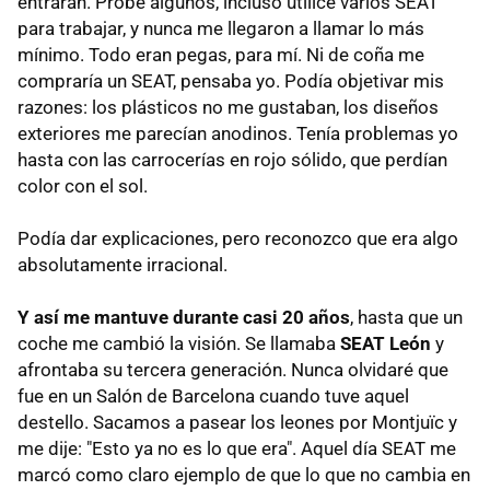
entraran. Probé algunos, incluso utilicé varios SEAT
para trabajar, y nunca me llegaron a llamar lo más
mínimo. Todo eran pegas, para mí. Ni de coña me
compraría un SEAT, pensaba yo. Podía objetivar mis
razones: los plásticos no me gustaban, los diseños
exteriores me parecían anodinos. Tenía problemas yo
hasta con las carrocerías en rojo sólido, que perdían
color con el sol.
Podía dar explicaciones, pero reconozco que era algo
absolutamente irracional.
Y así me mantuve durante casi 20 años
, hasta que un
coche me cambió la visión. Se llamaba
SEAT León
y
afrontaba su tercera generación. Nunca olvidaré que
fue en un Salón de Barcelona cuando tuve aquel
destello. Sacamos a pasear los leones por Montjuïc y
me dije: "Esto ya no es lo que era". Aquel día SEAT me
marcó como claro ejemplo de que lo que no cambia en