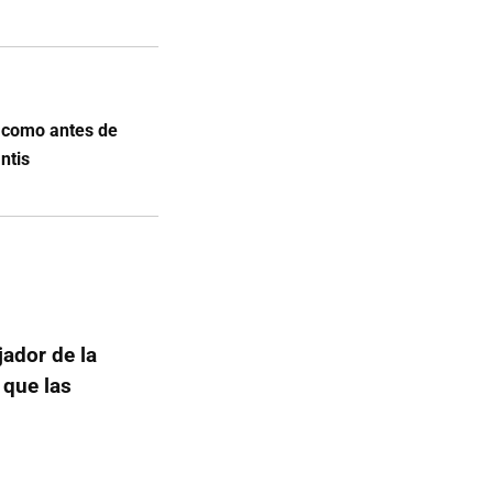
i como antes de
ntis
jador de la
 que las