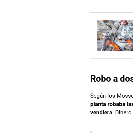
Robo a do
Según los Mosso
planta robaba la
vendiera
. Dinero