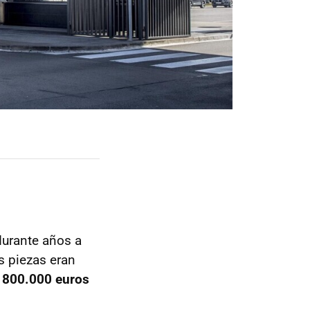
urante años a
s piezas eran
s
800.000 euros