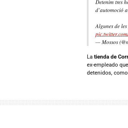
Detenim tres 
d’automoció a
Algunes de les
pic.twitter.c
— Mossos (@
La
tienda de Cor
ex-empleado que 
detenidos, como 