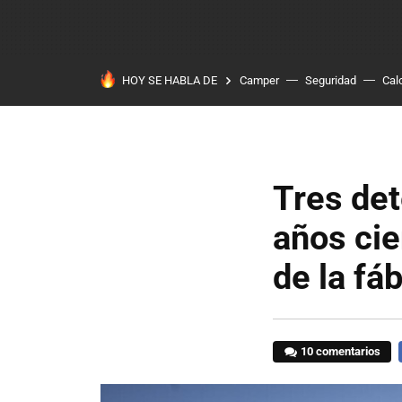
HOY SE HABLA DE
Camper
Seguridad
Cal
Tres det
años cie
de la fá
10 comentarios