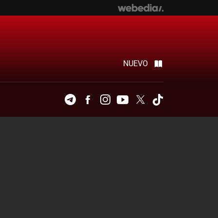
NUEVO
Telegram
Facebook
Instagram
Youtube
Twitter
Tiktok