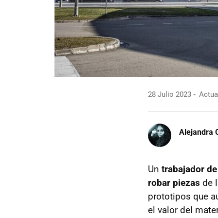
28 Julio 2023
Actual
Alejandra 
Un
trabajador d
robar piezas
de l
prototipos que a
el valor del mater