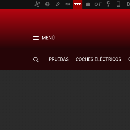
MENÚ
PRUEBAS
COCHES ELÉCTRICOS
COMPRA DE COCHES
MOVILIDAD