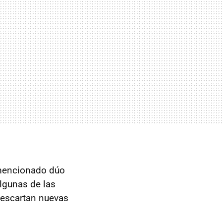
 mencionado dúo
algunas de las
 descartan nuevas