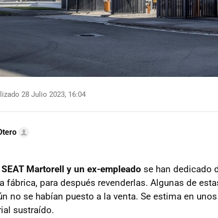
izado 28 Julio 2023, 16:04
Otero
e SEAT Martorell y un ex-empleado
se han dedicado d
a fábrica, para después revenderlas. Algunas de esta
ún no se habían puesto a la venta. Se estima en uno
ial sustraído.