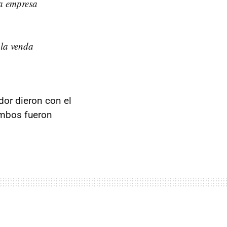
na empresa
 la venda
dor dieron con el
Ambos fueron