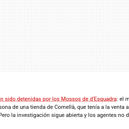
n sido detenidas por los Mossos de d'Esquadra
: el
sona de una tienda de Cornellà, que tenía a la venta 
Pero la investigación sigue abierta y los agentes no