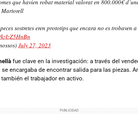
homes que havien robat material valorat en 800.000€ d’u
 Martorell
 peces sostretes eren prototips que encara no es trobaven a
om/kzIzZ5HnBn
mossos)
July 27, 2023
nellà
fue clave en la investigación: a través del vende
se encargaba de encontrar salida para las piezas. 
también el trabajador en activo.