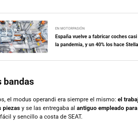
EN MOTORPASIÓN
España vuelve a fabricar coches cas
la pandemia, y un 40% los hace Stella
s bandas
s, el modus operandi era siempre el mismo:
el traba
s piezas
y se las entregaba al
antiguo empleado para
 fácil y sencillo a costa de SEAT.