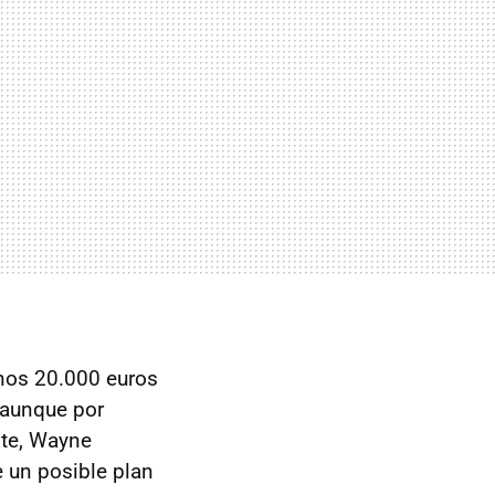
nos 20.000 euros
 aunque por
nte, Wayne
e un posible plan