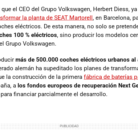
 que el CEO del Grupo Volkswagen, Herbert Diess, ya
nsformar la planta de SEAT Martorell
, en Barcelona, pa
ches eléctricos. De esta manera, no solo se preten
ches 100 % eléctricos
, sino producir los modelos ce
el Grupo Volkswagen.
oducir
más de 500.000 coches eléctricos urbanos al 
rado alemán ha supeditado los planes de transforma
que la construcción de la primera
fábrica de baterías 
aña, a
los fondos europeos de recuperación Next G
para financiar parcialmente el desarrollo.