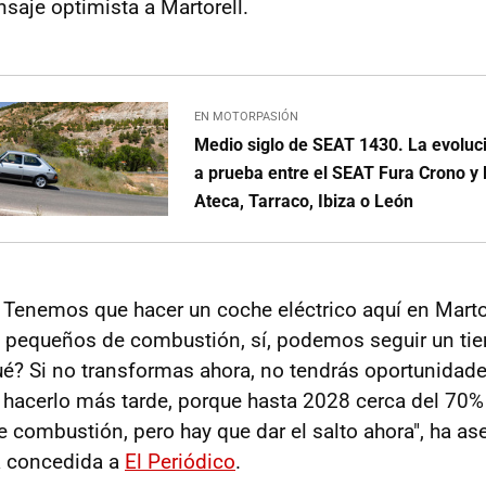
nsaje optimista a Martorell.
EN MOTORPASIÓN
Medio siglo de SEAT 1430. La evoluc
a prueba entre el SEAT Fura Crono y 
Ateca, Tarraco, Ibiza o León
. Tenemos que hacer un coche eléctrico aquí en Mart
pequeños de combustión, sí, podemos seguir un tie
ué? Si no transformas ahora, no tendrás oportunidades
hacerlo más tarde, porque hasta 2028 cerca del 70
 combustión, pero hay que dar el salto ahora", ha ase
a concedida a
El Periódico
.