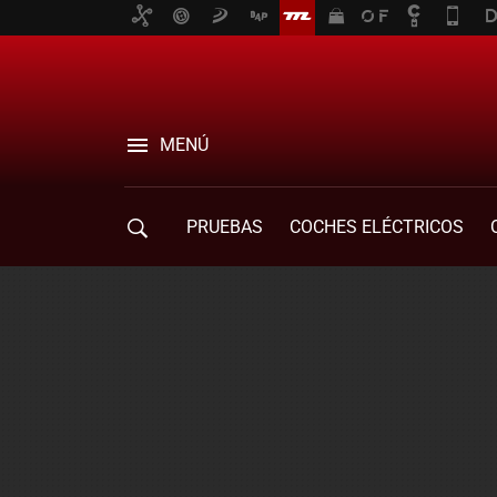
MENÚ
PRUEBAS
COCHES ELÉCTRICOS
COMPRA DE COCHES
MOVILIDAD