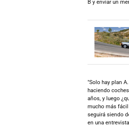
B y enviar un me
"Solo hay plan A
haciendo coches 
años, y luego ¿q
mucho más fácil 
seguirá siendo de
en una entrevist