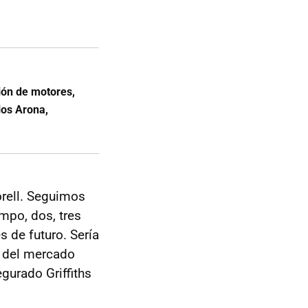
ión de motores,
los Arona,
orell. Seguimos
mpo, dos, tres
 de futuro. Sería
% del mercado
gurado Griffiths