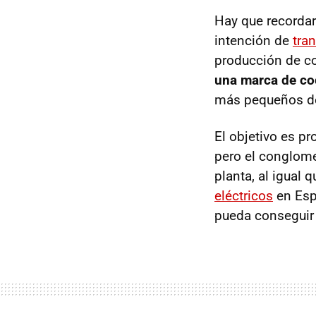
Hay que recordar
intención de
tra
producción de co
una marca de co
más pequeños d
El objetivo es pr
pero el conglome
planta, al igual 
eléctricos
en Esp
pueda conseguir 