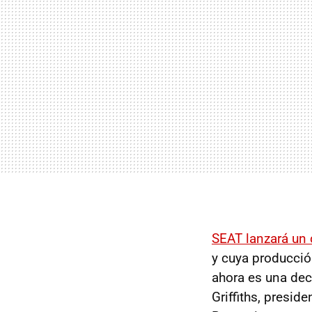
SEAT lanzará un 
y cuya producció
ahora es una dec
Griffiths, presi