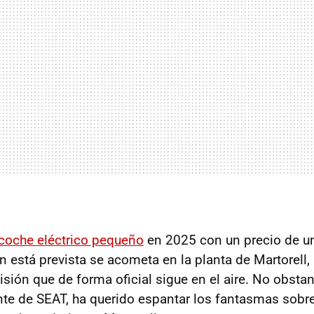
coche eléctrico pequeño
en 2025 con un precio de u
n está prevista se acometa en la planta de Martorell,
isión que de forma oficial sigue en el aire. No obsta
dente de SEAT, ha querido espantar los fantasmas sobr