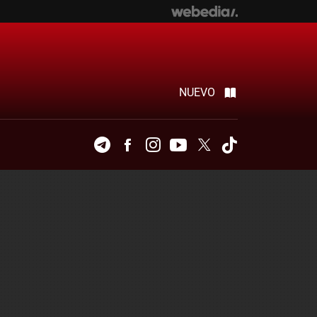
NUEVO
Telegram
Facebook
Instagram
Youtube
Twitter
Tiktok