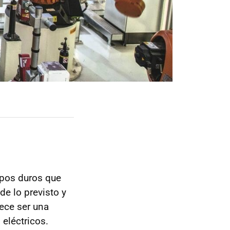
mpos duros que
e lo previsto y
rece ser una
eléctricos.