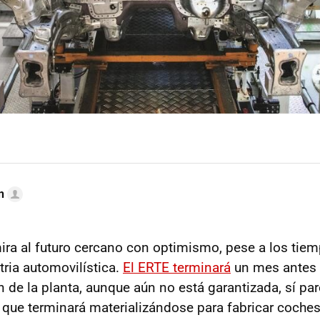
n
ira al futuro cercano con optimismo, pese a los tie
tria automovilística.
El ERTE terminará
un mes antes d
n de la planta, aunque aún no está garantizada, sí pa
 que terminará materializándose para fabricar coches 