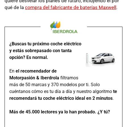
quiere desvelar los planes de futuro, incluyendo el por
qué de la
compra del fabricante de baterías Maxwell
.
¿Buscas tu próximo coche eléctrico
y estás sobrepasado con tanta
opción? Es normal.
En
el recomendador de
Motorpasión & Iberdrola
filtramos
más de 50 marcas y 370 modelos por ti. Solo
cuéntanos cómo es tu día a día y nuestro algoritmo
te
recomendará tu coche eléctrico ideal en 2 minutos
.
Más de 45.000 lectores ya lo han probado. ¿Y tú?