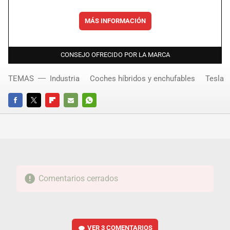
MÁS INFORMACIÓN
CONSEJO OFRECIDO POR LA MARCA
TEMAS
Industria
Coches híbridos y enchufables
Tesla
FACEBOOK
TWITTER
FLIPBOARD
E-
WHATSAPP
MAIL
Comentarios cerrados
VER
3 COMENTARIOS