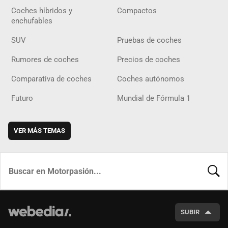
Coches híbridos y
Compactos
enchufables
SUV
Pruebas de coches
Rumores de coches
Precios de coches
Comparativa de coches
Coches autónomos
Futuro
Mundial de Fórmula 1
VER MÁS TEMAS
BUSCA
SUBIR