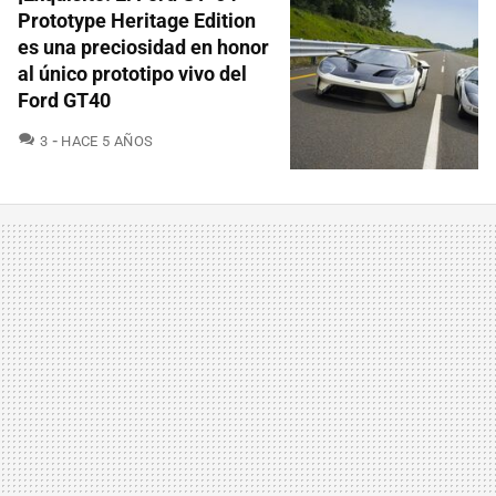
Prototype Heritage Edition
es una preciosidad en honor
al único prototipo vivo del
Ford GT40
COMENTARIOS
3
HACE 5 AÑOS