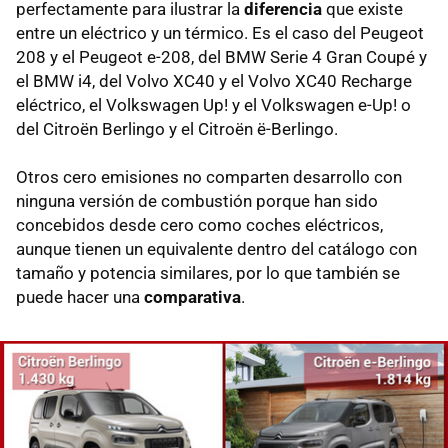
perfectamente para ilustrar la
diferencia
que existe
entre un eléctrico y un térmico. Es el caso del Peugeot
208 y el Peugeot e-208, del BMW Serie 4 Gran Coupé y
el BMW i4, del Volvo XC40 y el Volvo XC40 Recharge
eléctrico, el Volkswagen Up! y el Volkswagen e-Up! o
del Citroën Berlingo y el Citroën ë-Berlingo.
Otros cero emisiones no comparten desarrollo con
ninguna versión de combustión porque han sido
concebidos desde cero como coches eléctricos,
aunque tienen un equivalente dentro del catálogo con
tamaño y potencia similares, por lo que también se
puede hacer una
comparativa
.