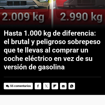
Hasta 1.000 kg de diferencia:
el brutal y peligroso sobrepeso
que te llevas al comprar un
coche eléctrico en vez de su
versión de gasolina
55 comentarios
FACEBOOK
TWITTER
FLIPBOARD
E-
WHATSAPP
MAIL