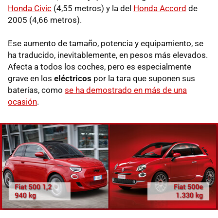
Honda Civic
(4,55 metros) y la del
Honda Accord
de
2005 (4,66 metros).
Ese aumento de tamaño, potencia y equipamiento, se
ha traducido, inevitablemente, en pesos más elevados.
Afecta a todos los coches, pero es especialmente
grave en los
eléctricos
por la tara que suponen sus
baterías, como
se ha demostrado en más de una
ocasión
.