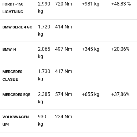
2.990
720 Nm
+981 kg
+48,83 %
FORD F-150
kg
LIGHTNING
1.720
414 Nm
BMW SERIE 4 GC
kg
2.065
497 Nm
+345 kg
+20,06%
BMW I4
kg
1.730
417 Nm
MERCEDES
kg
CLASE E
2.385
574 Nm
+655 kg
+37,86%
MERCEDES EQE
kg
930
224 Nm
VOLKSWAGEN
kg
UP!