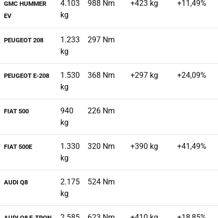
4.103
988 Nm
+423 kg
+11,49%
GMC HUMMER
kg
EV
1.233
297 Nm
PEUGEOT 208
kg
1.530
368 Nm
+297 kg
+24,09%
PEUGEOT E-208
kg
940
226 Nm
FIAT 500
kg
1.330
320 Nm
+390 kg
+41,49%
FIAT 500E
kg
2.175
524 Nm
AUDI Q8
kg
2.585
623 Nm
+410 kg
+18,85%
AUDI Q8 E-TRON