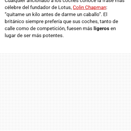
Cualquier aficionado a los coches conoce la frase más
célebre del fundador de Lotus,
Colin Chapman
:
“quítame un kilo antes de darme un caballo”. El
británico siempre prefería que sus coches, tanto de
calle como de competición, fuesen más
ligeros
en
lugar de ser más potentes.