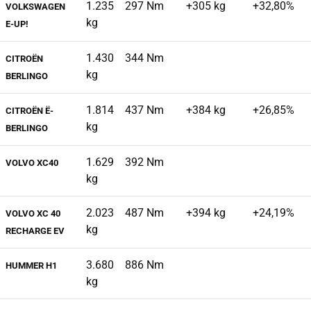
1.235
297 Nm
+305 kg
+32,80%
VOLKSWAGEN
kg
E-UP!
1.430
344 Nm
CITROËN
kg
BERLINGO
1.814
437 Nm
+384 kg
+26,85%
CITROËN Ë-
kg
BERLINGO
1.629
392 Nm
VOLVO XC40
kg
2.023
487 Nm
+394 kg
+24,19%
VOLVO XC 40
kg
RECHARGE EV
3.680
886 Nm
HUMMER H1
kg