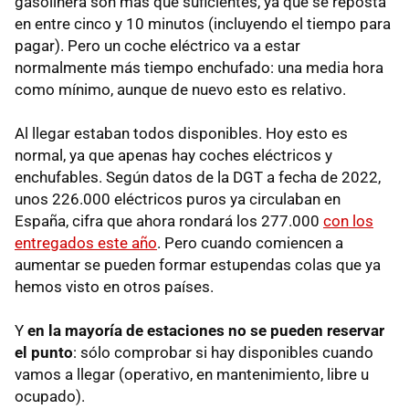
gasolinera son más que suficientes, ya que se reposta
en entre cinco y 10 minutos (incluyendo el tiempo para
pagar). Pero un coche eléctrico va a estar
normalmente más tiempo enchufado: una media hora
como mínimo, aunque de nuevo esto es relativo.
Al llegar estaban todos disponibles. Hoy esto es
normal, ya que apenas hay coches eléctricos y
enchufables. Según datos de la DGT a fecha de 2022,
unos 226.000 eléctricos puros ya circulaban en
España, cifra que ahora rondará los 277.000
con los
entregados este año
. Pero cuando comiencen a
aumentar se pueden formar estupendas colas que ya
hemos visto en otros países.
Y
en la mayoría de estaciones no se pueden reservar
el punto
: sólo comprobar si hay disponibles cuando
vamos a llegar (operativo, en mantenimiento, libre u
ocupado).