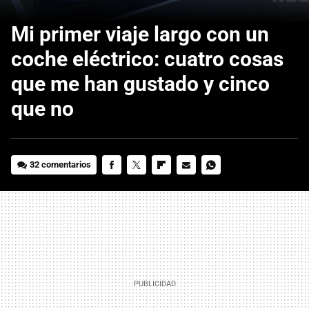
Mi primer viaje largo con un
coche eléctrico: cuatro cosas
que me han gustado y cinco
que no
32 comentarios
FACEBOOK
TWITTER
FLIPBOARD
E-
WHATSAPP
MAIL