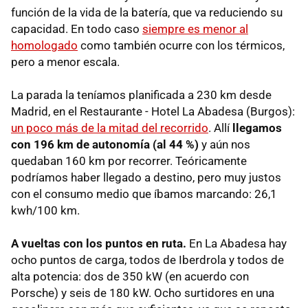
función de la vida de la batería, que va reduciendo su
capacidad. En todo caso
siempre es menor al
homologado
como también ocurre con los térmicos,
pero a menor escala.
La parada
la teníamos planificada
a 230 km desde
Madrid, en el Restaurante - Hotel La Abadesa (Burgos):
un poco más de la mitad del recorrido
. Allí
llegamos
con 196 km
de autonomía (al 44 %)
y aún nos
quedaban 160 km por recorrer. Teóricamente
podríamos haber llegado a destino, pero muy justos
con el consumo medio que íbamos marcando: 26,1
kwh/100 km.
A vueltas con los puntos en ruta.
En La Abadesa hay
ocho puntos de carga, todos de Iberdrola y todos de
alta potencia: dos de 350 kW (en acuerdo con
Porsche) y seis de 180 kW. Ocho surtidores en una