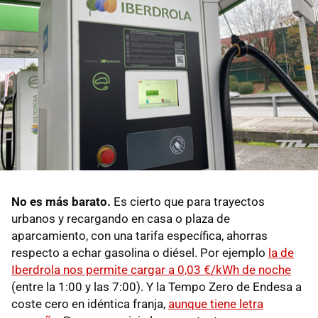
No es más barato.
Es cierto que para trayectos
urbanos y recargando en casa o plaza de
aparcamiento, con una tarifa específica, ahorras
respecto a echar gasolina o diésel. Por ejemplo
la de
Iberdrola nos permite cargar a 0,03 €/kWh de noche
(entre la 1:00 y las 7:00). Y la Tempo Zero de Endesa a
coste cero en idéntica franja,
aunque tiene letra