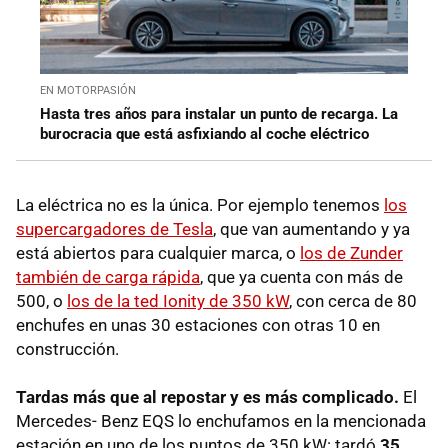
EN MOTORPASIÓN
Hasta tres años para instalar un punto de recarga. La
burocracia que está asfixiando al coche eléctrico
La eléctrica no es la única. Por ejemplo tenemos
los
supercargadores de Tesla
, que van aumentando y ya
está abiertos para cualquier marca, o
los de Zunder
también de carga rápida
, que ya cuenta con más de
500, o
los de la ted Ionity de 350 kW
, con cerca de 80
enchufes en unas 30 estaciones con otras 10 en
construcción.
Tardas más que al repostar y es más complicado.
El
Mercedes- Benz EQS lo enchufamos en la mencionada
estación en uno de los puntos de 350 kW: tardó
35