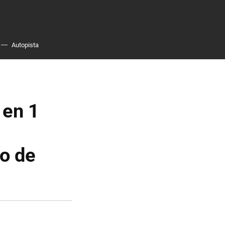
Autopista
 en 1
o de