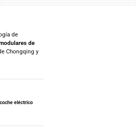
ogía de
 modulares de
 de Chongqing y
coche eléctrico