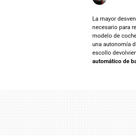
La mayor desvent
necesario para re
modelo de coche,
una autonomía d
escollo devolvie
automático de ba