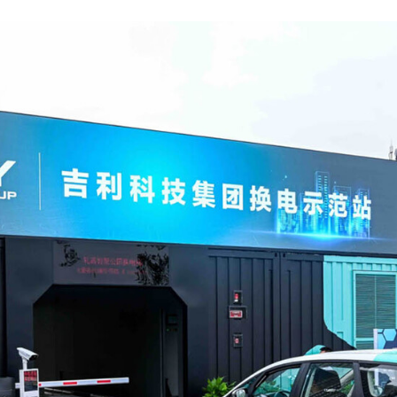
FACEBOOK
TWITTER
FLIPBOARD
E-
MAIL