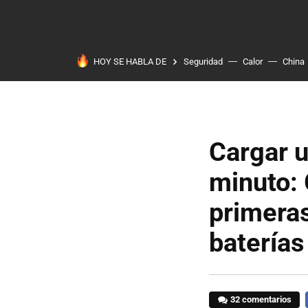
HOY SE HABLA DE
Seguridad
Calor
China
Cargar u
minuto:
primeras
baterías
32 comentarios