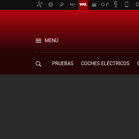
MENÚ
PRUEBAS
COCHES ELÉCTRICOS
COMPRA DE COCHES
MOVILIDAD