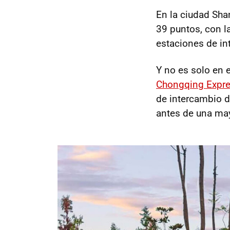
En la ciudad Sha
39 puntos, con la
estaciones de in
Y no es solo en 
Chongqing Expr
de intercambio d
antes de una ma