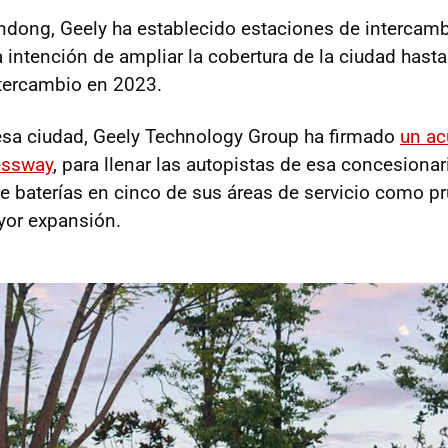
ndong, Geely ha establecido estaciones de intercamb
 intención de ampliar la cobertura de la ciudad hasta
tercambio en 2023.
esa ciudad, Geely Technology Group ha firmado
un ac
essway
, para llenar las autopistas de esa concesiona
e baterías en cinco de sus áreas de servicio como pr
yor expansión.