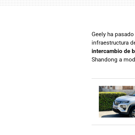
Geely ha pasado 
infraestructura d
intercambio de b
Shandong a modo