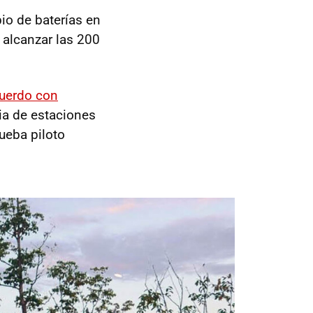
io de baterías en
 alcanzar las 200
uerdo con
ria de estaciones
ueba piloto