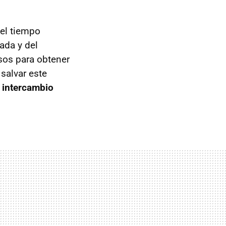
 el tiempo
ada y del
sos para obtener
salvar este
:
intercambio