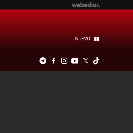
NUEVO
Telegram
Facebook
Instagram
Youtube
Twitter
Tiktok