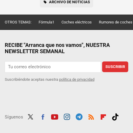
ARCHIVO DE NOTICIAS
OTROS TEMAS:
Fórmula1
Coches eléctricos
Rumores de coches
RECIBE "Arranca que nos vamos", NUESTRA
NEWSLETTER SEMANAL
SUSCRIBIR
Suscribiéndote aceptas nuestra
política de privacidad
Síguenos
Twit
Fac
Yout
Inst
Tele
RSS
Flip
Tikt