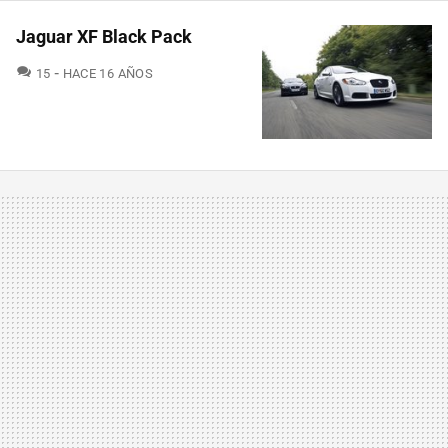
Jaguar XF Black Pack
COMENTARIOS
15
HACE 16 AÑOS