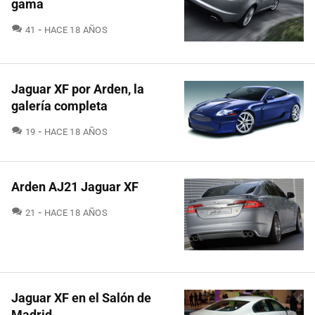
gama
COMENTARIOS
41
HACE 18 AÑOS
Jaguar XF por Arden, la
galería completa
COMENTARIOS
19
HACE 18 AÑOS
Arden AJ21 Jaguar XF
COMENTARIOS
21
HACE 18 AÑOS
Jaguar XF en el Salón de
Madrid