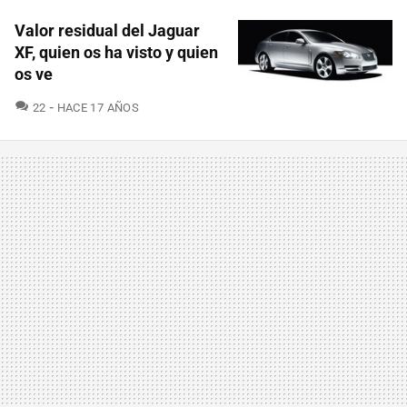
Valor residual del Jaguar
XF, quien os ha visto y quien
os ve
COMENTARIOS
22
HACE 17 AÑOS