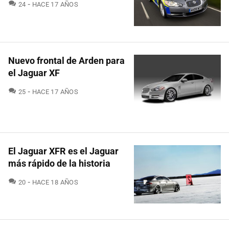
COMENTARIOS
24
HACE 17 AÑOS
Nuevo frontal de Arden para
el Jaguar XF
COMENTARIOS
25
HACE 17 AÑOS
El Jaguar XFR es el Jaguar
más rápido de la historia
COMENTARIOS
20
HACE 18 AÑOS