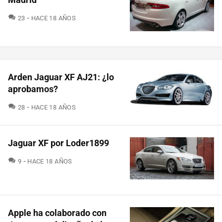
COMENTARIOS
23
HACE 18 AÑOS
Arden Jaguar XF AJ21: ¿lo
aprobamos?
COMENTARIOS
28
HACE 18 AÑOS
Jaguar XF por Loder1899
COMENTARIOS
9
HACE 18 AÑOS
Apple ha colaborado con