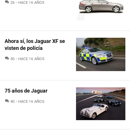
COMENTARIOS
26
HACE 16 AÑOS
Ahora sí, los Jaguar XF se
visten de policía
COMENTARIOS
50
HACE 16 AÑOS
75 años de Jaguar
COMENTARIOS
40
HACE 16 AÑOS