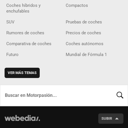
Coches híbridos y
Compactos
enchufables
SUV
Pruebas de coches
Rumores de coches
Precios de coches
Comparativa de coches
Coches autónomos
Futuro
Mundial de Fórmula 1
VER MÁS TEMAS
BUSCA
SUBIR