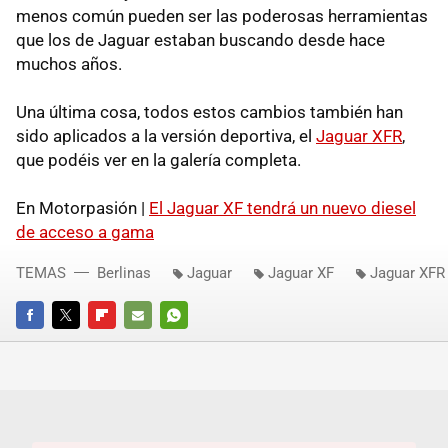
menos común pueden ser las poderosas herramientas
que los de Jaguar estaban buscando desde hace
muchos años.
Una última cosa, todos estos cambios también han
sido aplicados a la versión deportiva, el
Jaguar XFR
,
que podéis ver en la galería completa.
En Motorpasión |
El Jaguar XF tendrá un nuevo diesel
de acceso a gama
TEMAS
Berlinas
Jaguar
Jaguar XF
Jaguar XFR
FACEBOOK
TWITTER
FLIPBOARD
E-
WHATSAPP
MAIL