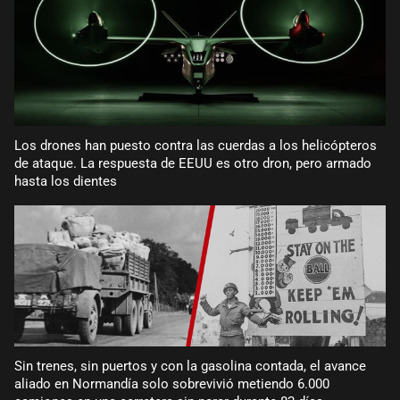
Los drones han puesto contra las cuerdas a los helicópteros
de ataque. La respuesta de EEUU es otro dron, pero armado
hasta los dientes
Sin trenes, sin puertos y con la gasolina contada, el avance
aliado en Normandía solo sobrevivió metiendo 6.000