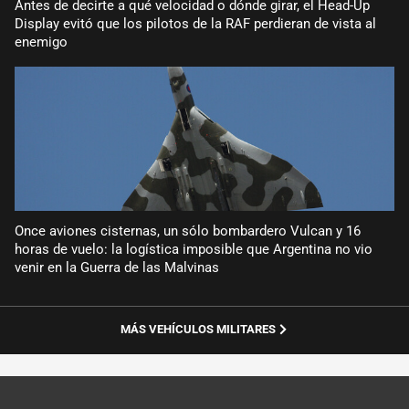
Antes de decirte a qué velocidad o dónde girar, el Head-Up
Display evitó que los pilotos de la RAF perdieran de vista al
enemigo
Once aviones cisternas, un sólo bombardero Vulcan y 16
horas de vuelo: la logística imposible que Argentina no vio
venir en la Guerra de las Malvinas
MÁS VEHÍCULOS MILITARES