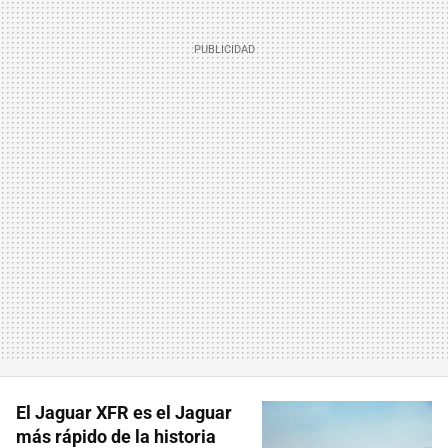
El Jaguar XFR es el Jaguar
más rápido de la historia