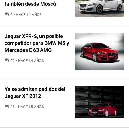
también desde Moscú
COMENTARIOS
9
HACE 14 AÑOS
Jaguar XFR-S, un posible
competidor para BMW M5 y
Mercedes E 63 AMG
COMENTARIOS
27
HACE 14 AÑOS
Ya se admiten pedidos del
Jaguar XF 2012
COMENTARIOS
26
HACE 15 AÑOS