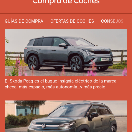
GUÍAS DE COMPRA
OFERTAS DE COCHES
CONSEJOS
El Skoda Peaq es el buque insignia eléctrico de la marca
checa: más espacio, más autonomía…y más precio