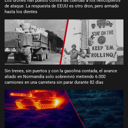
Los drones han puesto contra las cuerdas a los helicópteros
de ataque. La respuesta de EEUU es otro dron, pero armado
hasta los dientes
Sin trenes, sin puertos y con la gasolina contada, el avance
aliado en Normandía solo sobrevivió metiendo 6.000
camiones en una carretera sin parar durante 82 días