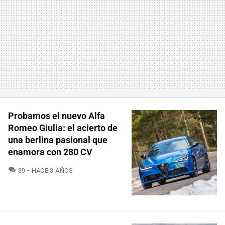
Probamos el nuevo Alfa
Romeo Giulia: el acierto de
una berlina pasional que
enamora con 280 CV
COMENTARIOS
39
HACE 3 AÑOS