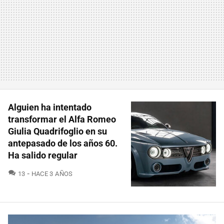
Alguien ha intentado
transformar el Alfa Romeo
Giulia Quadrifoglio en su
antepasado de los años 60.
Ha salido regular
COMENTARIOS
13
HACE 3 AÑOS