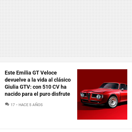
Este Emilia GT Veloce
devuelve a la vida al clásico
Giulia GTV: con 510 CV ha
nacido para el puro disfrute
COMENTARIOS
17
HACE 5 AÑOS