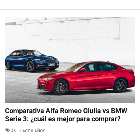
Comparativa Alfa Romeo Giulia vs BMW
Serie 3: ¿cuál es mejor para comprar?
COMENTARIOS
46
HACE 8 AÑOS