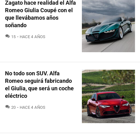
Zagato hace realidad el Alfa
Romeo Giulia Coupé con el
que llevábamos años
soñando
COMENTARIOS
15
HACE 4 AÑOS
No todo son SUV. Alfa
Romeo seguirá fabricando
el Giulia, que será un coche
eléctrico
COMENTARIOS
20
HACE 4 AÑOS