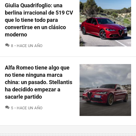
Giulia Quadrifoglio: una
berlina irracional de 519 CV
que lo tiene todo para
convertirse en un clásico
moderno
COMENTARIOS
8
HACE UN AÑO
Alfa Romeo tiene algo que
no tiene ninguna marca
china: un pasado. Stellantis
ha decidido empezar a
sacarle partido
COMENTARIOS
5
HACE UN AÑO