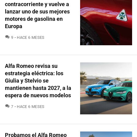
contracorriente y vuelve a
lanzar uno de sus mejores
motores de gasolina en
Europa
COMENTARIOS
9
HACE 6 MESES
Alfa Romeo revisa su
estrategia eléctrica: los
Giulia y Stelvio se
mantienen hasta 2027, a la
espera de nuevos modelos
COMENTARIOS
7
HACE 6 MESES
Probamos el Alfa Romeo