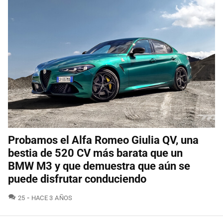
Probamos el Alfa Romeo Giulia QV, una
bestia de 520 CV más barata que un
BMW M3 y que demuestra que aún se
puede disfrutar conduciendo
COMENTARIOS
25
HACE 3 AÑOS