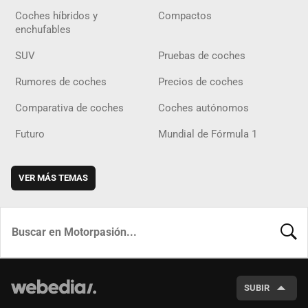
Coches híbridos y
Compactos
enchufables
SUV
Pruebas de coches
Rumores de coches
Precios de coches
Comparativa de coches
Coches autónomos
Futuro
Mundial de Fórmula 1
VER MÁS TEMAS
BUSCA
SUBIR